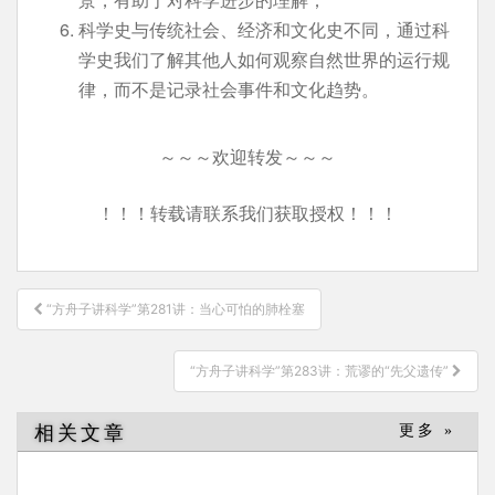
科学史与传统社会、经济和文化史不同，通过科
学史我们了解其他人如何观察自然世界的运行规
律，而不是记录社会事件和文化趋势。
～～～欢迎转发～～～
！！！转载请联系我们获取授权！！！
文
“方舟子讲科学”第281讲：当心可怕的肺栓塞
章
导
“方舟子讲科学”第283讲：荒谬的“先父遗传”
航
相关文章
更多 »