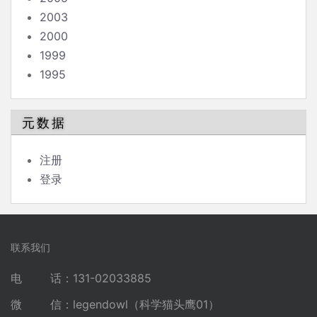
2003
2000
1999
1995
元数据
注册
登录
联系我们
电 话：131-02033885
微 信：legendowl（科学猫头鹰01）