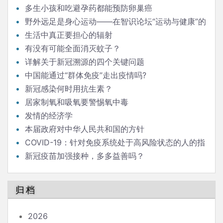
多生小孩和吃避孕药都能预防卵巢癌
野外远足是身心运动——在智识论坛“运动与健康”的
发言
生活中真正要担心的辐射
有没有可能全面消灭蚊子？
详解关于新冠溯源的四个关键问题
中国能通过“群体免疫”走出疫情吗?
新冠感染何时用抗生素？
居家制氧和吸氧要警惕氧中毒
发情的经济学
本届政府对中华人民共和国的方针
COVID-19：针对免疫系统处于高风险状态的人的指
南
新冠疫苗加强接种，多多益善吗？
归档
2026