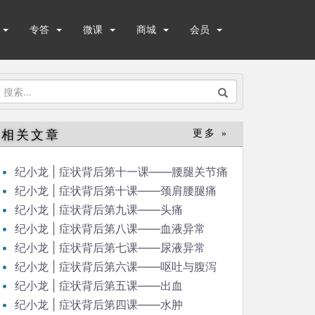
专答
微课
商城
会员
搜
索：
相关文章
更多 »
纪小龙 | 症状背后第十一课——腰腿关节痛
纪小龙 | 症状背后第十课——颈肩腰腿痛
纪小龙 | 症状背后第九课——头痛
纪小龙 | 症状背后第八课——血液异常
纪小龙 | 症状背后第七课——尿液异常
纪小龙 | 症状背后第六课——呕吐与腹泻
纪小龙 | 症状背后第五课——出血
纪小龙 | 症状背后第四课——水肿