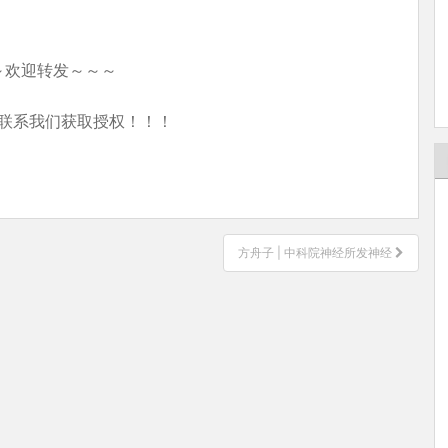
～欢迎转发～～～
联系我们获取授权！！！
方舟子 | 中科院神经所发神经