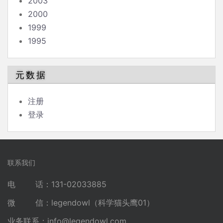
2003
2000
1999
1995
元数据
注册
登录
联系我们
电 话：131-02033885
微 信：legendowl（科学猫头鹰01）
业务联系：
info@legendowl.com