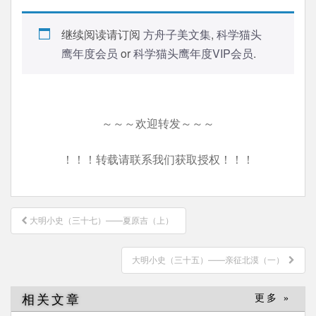
继续阅读请订阅
方舟子美文集
,
科学猫头
鹰年度会员
or
科学猫头鹰年度VIP会员
.
～～～欢迎转发～～～
！！！转载请联系我们获取授权！！！
文
大明小史（三十七）——夏原吉（上）
章
导
大明小史（三十五）——亲征北漠（一）
航
相关文章
更多 »