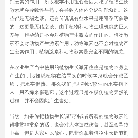
到激素的作用，所以根本不用担心会因为吃了植物生长
激素就会导致性早熟，会导致人体内分泌功能紊乱。这
些都是无稽之谈。还有传说说有些水果是用避孕药催熟
的，这更是无稽之谈。由于植物和动物生理机能的巨大
差异，避孕药是不会对植物产生激素的作用的。植物激
素不会对动物产生激素作用，动物激素也不会对植物产
生激素作用，植物激素和动物激素是完全不同的物质。
在农业生产当中使用的植物生长激素往往是植物本身会
产生的，比如说植物在结果实的时候本身就会分泌乙
烯，把果实催熟。那么我们把那种比较生的果实摘下
来，用乙烯来催熟它，这个过程只是在模仿植物天然的
过程，并不会因此产生害处。
当然，如果你把植物生长调节剂或者所谓的植物激素吃
得非常非常多的话，也会对人体造成伤害，甚至会导致
中毒。但是大家可以放心，除非你拿着植物生长调节剂