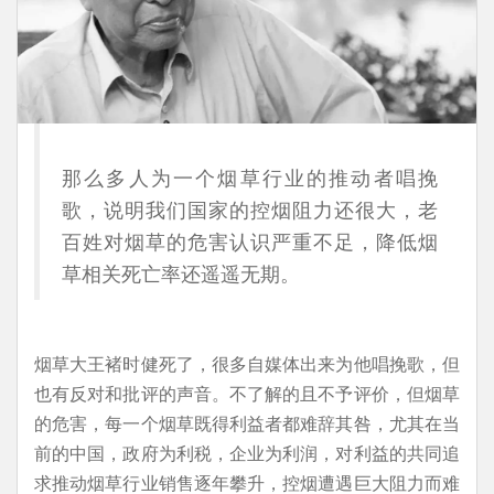
那么多人为一个烟草行业的推动者唱挽
歌，说明我们国家的控烟阻力还很大，老
百姓对烟草的危害认识严重不足，降低烟
草相关死亡率还遥遥无期。
烟草大王褚时健死了，很多自媒体出来为他唱挽歌，但
也有反对和批评的声音。不了解的且不予评价，但烟草
的危害，每一个烟草既得利益者都难辞其咎，尤其在当
前的中国，政府为利税，企业为利润，对利益的共同追
求推动烟草行业销售逐年攀升，控烟遭遇巨大阻力而难