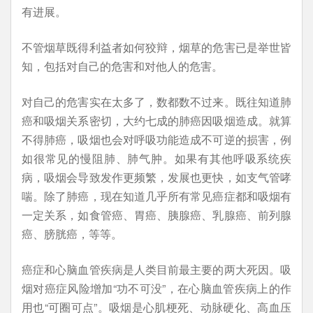
有进展。
不管烟草既得利益者如何狡辩，烟草的危害已是举世皆
知，包括对自己的危害和对他人的危害。
对自己的危害实在太多了，数都数不过来。既往知道肺
癌和吸烟关系密切，大约七成的肺癌因吸烟造成。就算
不得肺癌，吸烟也会对呼吸功能造成不可逆的损害，例
如很常见的慢阻肺、肺气肿。如果有其他呼吸系统疾
病，吸烟会导致发作更频繁，发展也更快，如支气管哮
喘。除了肺癌，现在知道几乎所有常见癌症都和吸烟有
一定关系，如食管癌、胃癌、胰腺癌、乳腺癌、前列腺
癌、膀胱癌，等等。
癌症和心脑血管疾病是人类目前最主要的两大死因。吸
烟对癌症风险增加“功不可没”，在心脑血管疾病上的作
用也“可圈可点”。吸烟是心肌梗死、动脉硬化、高血压