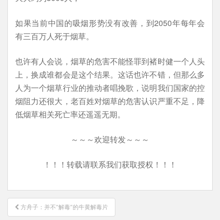
如果当前中国的吸烟形势没有改善，到2050年每年会
有三百万人死于烟草。
也许有人会说，烟草的危害不能怪罪到褚时健一个人头
上，换成谁都会是这个结果。这话也许不错，但那么多
人为一个烟草行业的推动者唱挽歌，说明我们国家的控
烟阻力还很大，老百姓对烟草的危害认识严重不足，降
低烟草相关死亡率还遥遥无期。
～～～欢迎转发～～～
！！！转载请联系我们获取授权！！！
文
方舟子：并不“解毒”的牛黄解毒片
章