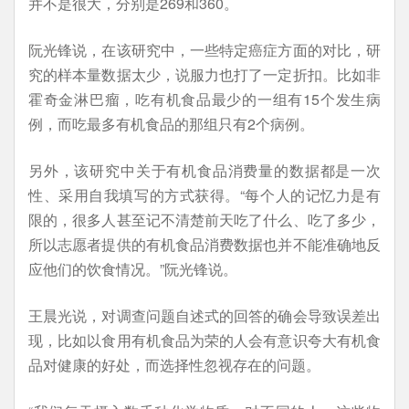
并不是很大，分别是269和360。
阮光锋说，在该研究中，一些特定癌症方面的对比，研
究的样本量数据太少，说服力也打了一定折扣。比如非
霍奇金淋巴瘤，吃有机食品最少的一组有15个发生病
例，而吃最多有机食品的那组只有2个病例。
另外，该研究中关于有机食品消费量的数据都是一次
性、采用自我填写的方式获得。“每个人的记忆力是有
限的，很多人甚至记不清楚前天吃了什么、吃了多少，
所以志愿者提供的有机食品消费数据也并不能准确地反
应他们的饮食情况。”阮光锋说。
王晨光说，对调查问题自述式的回答的确会导致误差出
现，比如以食用有机食品为荣的人会有意识夸大有机食
品对健康的好处，而选择性忽视存在的问题。