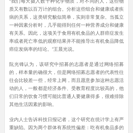
“我们每天摄入数千种化学物质，对不同的人，这些物
质又有数以百万计的组合。分析这些组合和健康或者疾
病的关系，这类研究貌似简单，实则非常复杂。当孤立
一种因素分析时，几乎能得到任何一种营养成分和健康
有关系。因此，这项关于食用有机食品的人群癌症发生
率或者死亡率低的观察结果并不能推导出有机食品降低
癌症发病率的结论。”王晨光说。
阮光锋认为，该研究中招募的志愿者是通过网络招募
的，样本量的确很大，但是网络招募志愿者的代表性往
往会比较差一些，经常上网，而且愿意参加这种志愿活
动的人，一般都是经济条件、受教育程度比较高的，他
们日常的饮食习惯可能比普通人要健康得多，很难排除
其他生活因素的影响。
业内人士告诉科技日报记者，这个研究在统计学上有严
重缺陷。因为两个群体有系统性偏差：吃有机食品多的