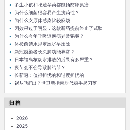
多生小孩和吃避孕药都能预防卵巢癌
为什么细菌很容易产生抗药性？
为什么支原体感染比较麻烦
因效果过于明显，这款新药提前终止了试验
为什么今年呼吸道疾病异常猖獗？
体检前禁水规定应尽早废除
新冠感染者长久肺功能异常？
日本福岛核废水排放的后果有多严重？
疫苗会不会导致肺结节？
长新冠：值得担忧的和过度担忧的
祸从“甜”出？世卫新指南对代糖手起刀落
归档
2026
2025