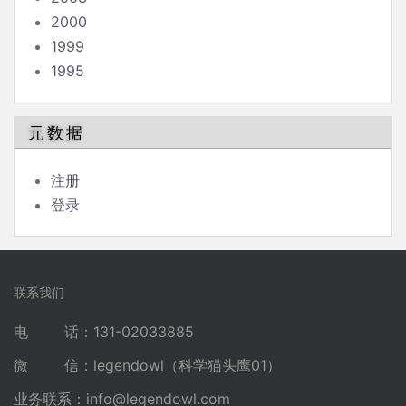
2000
1999
1995
元数据
注册
登录
联系我们
电 话：131-02033885
微 信：legendowl（科学猫头鹰01）
业务联系：
info@legendowl.com