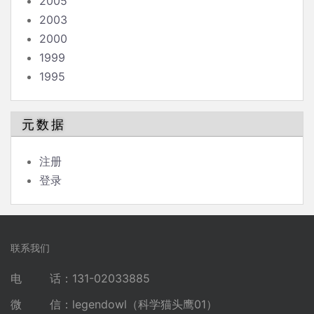
2005
2003
2000
1999
1995
元数据
注册
登录
联系我们
电 话：131-02033885
微 信：legendowl（科学猫头鹰01）