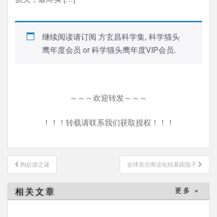
继续阅读请订阅
方玄昌科学集
,
科学猫头
鹰年度会员
or
科学猫头鹰年度VIP会员
.
～～～欢迎转发～～～
！！！转载请联系我们获取授权！！！
文
狗起源之谜
全球首次商业化转基因茄子
章
导
相关文章
更多 »
航