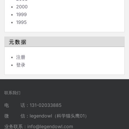
2000
1999
1995
元数据
注册
登录
联系我们
电 话：131-02033885
微 信：legendowl（科学猫头鹰01）
业务联系：
info@legendowl.com