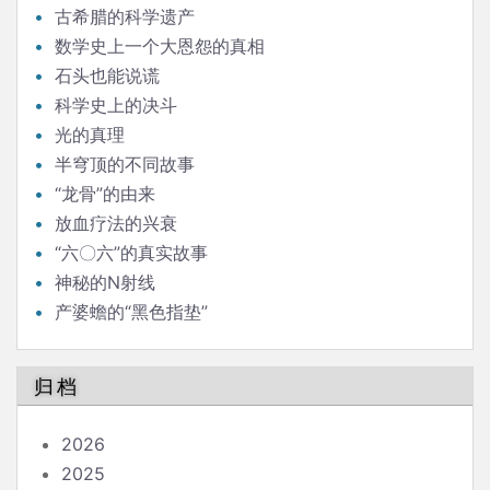
古希腊的科学遗产
数学史上一个大恩怨的真相
石头也能说谎
科学史上的决斗
光的真理
半穹顶的不同故事
“龙骨”的由来
放血疗法的兴衰
“六〇六”的真实故事
神秘的N射线
产婆蟾的“黑色指垫”
归档
2026
2025