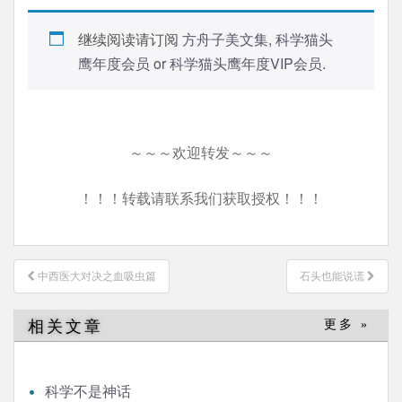
继续阅读请订阅
方舟子美文集
,
科学猫头
鹰年度会员
or
科学猫头鹰年度VIP会员
.
～～～欢迎转发～～～
！！！转载请联系我们获取授权！！！
文
中西医大对决之血吸虫篇
石头也能说谎
章
导
相关文章
更多 »
航
科学不是神话