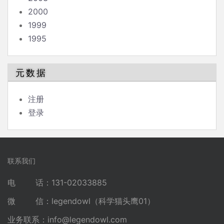
2000
1999
1995
元数据
注册
登录
联系我们
电 话：131-02033885
微 信：legendowl（科学猫头鹰01）
业务联系：
info@legendowl.com