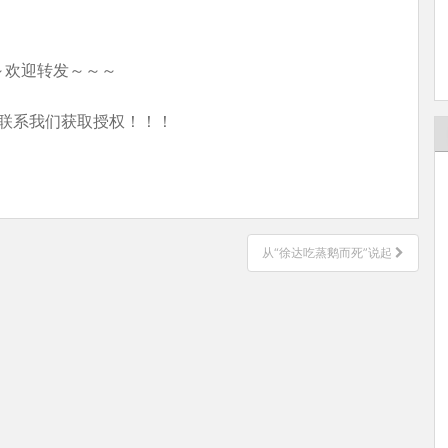
～欢迎转发～～～
联系我们获取授权！！！
从“徐达吃蒸鹅而死”说起