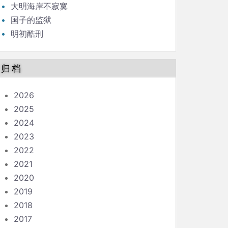
大明海岸不寂寞
国子的监狱
明初酷刑
归档
2026
2025
2024
2023
2022
2021
2020
2019
2018
2017