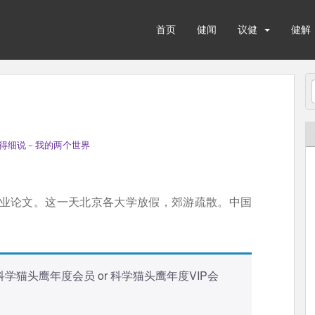
首页
健闻
议健
健解
得细说－我的两个世界
作毕业论文。这一天北京各大学放假，郊游疏散。中国
科学猫头鹰年度会员
or
科学猫头鹰年度VIP会