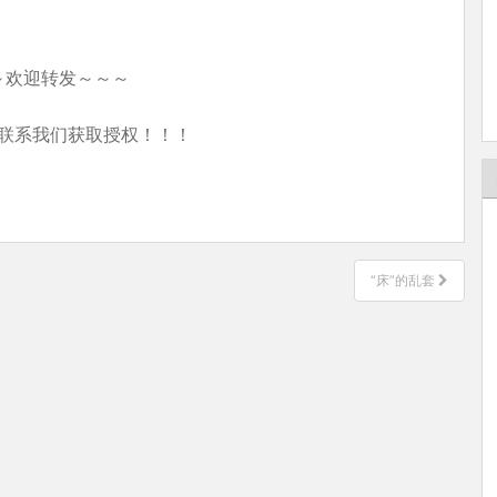
～欢迎转发～～～
联系我们获取授权！！！
“床”的乱套