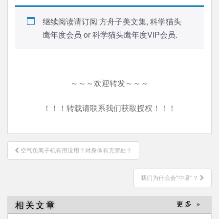
继续阅读请订阅
方舟子美文集
,
科学猫头
鹰年度会员
or
科学猫头鹰年度VIP会员
.
～～～欢迎转发～～～
！！！转载请联系我们获取授权！！！
文
空气负离子机有用没用？对身体有无害处？
章
导
我们为什么会“中暑”？
航
相关文章
更多 »