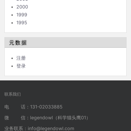
2000
1999
1995
元数据
注册
登录
联系我们
电 话：131-02033885
微 信：legendowl（科学猫头鹰01）
业务联系：
info@legendowl.com