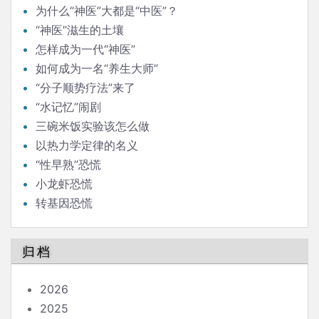
为什么“神医”大都是“中医”？
“神医”滋生的土壤
怎样成为一代“神医”
如何成为一名“养生大师”
“分子顺势疗法”来了
“水记忆”闹剧
三碗米饭实验该怎么做
以热力学定律的名义
“性早熟”恐慌
小龙虾恐慌
转基因恐慌
归档
2026
2025