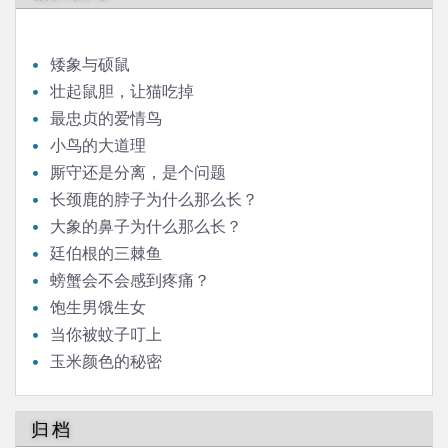
矮象与硕鼠
壮起鼠胆，让猫吃掉
最忠贞的爱情鸟
小鸟的大道理
厮守还是分离，是个问题
长颈鹿的脖子为什么那么长？
大象的鼻子为什么那么长？
廷伯根的三棘鱼
螃蟹会不会感到疼痛？
饱生男饿生女
当你被蚊子叮上
玉米颜色的秘密
归档