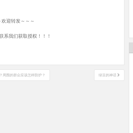
～欢迎转发～～～
联系我们获取授权！！！
？周围的群众应该怎样防护？
绿豆的神话