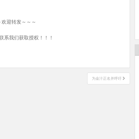
～欢迎转发～～～
联系我们获取授权！！！
为金汁正名并呼吁