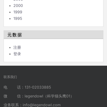
2000
1999
1995
元数据
注册
登录
联系我们
电 话：131-02033885
微 信：legendowl（科学猫头鹰01）
业务联系：
info@legendowl.com