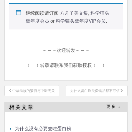
继续阅读请订阅
方舟子美文集
,
科学猫头
鹰年度会员
or
科学猫头鹰年度VIP会员
.
～～～欢迎转发～～～
！！！转载请联系我们获取授权！！！
文
中华民族的繁衍与中医无关
为什么蛋白质类保健品都不可信
章
导
相关文章
更多 »
航
为什么没有必要去吃蛋白粉