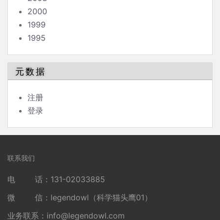
2000
1999
1995
元数据
注册
登录
联系我们
电 话：131-02033885
微 信：legendowl（科学猫头鹰01）
业务联系：
info@legendowl.com