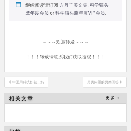
继续阅读请订阅
方舟子美文集
,
科学猫头
鹰年度会员
or
科学猫头鹰年度VIP会员
.
～～～欢迎转发～～～
！！！转载请联系我们获取授权！！！
文
中医用科技如包二奶
另类问题的另类回答
章
导
相关文章
更多 »
航