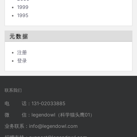
1999
1995
元数据
注册
登录
联系我们
电 话：131-02033885
微 信：legendowl（科学猫头鹰01）
业务联系：
info@legendowl.com