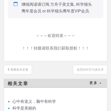
继续阅读请订阅
方舟子美文集
,
科学猫头
鹰年度会员
or
科学猫头鹰年度VIP会员
.
～～～欢迎转发～～～
！！！转载请联系我们获取授权！！！
文
毒蘑菇有多毒
血型的科学与迷信
章
导
相关文章
更多 »
航
心中有道义，脑中有科学
科学是美丽的