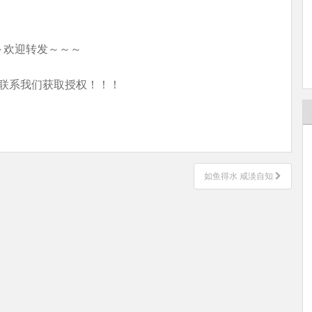
～欢迎转发～～～
联系我们获取授权！！！
如鱼得水 咸淡自知