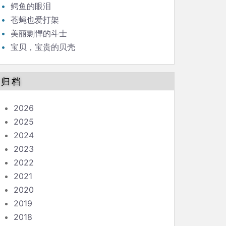
鳄鱼的眼泪
苍蝇也爱打架
美丽剽悍的斗士
宝贝，宝贵的贝壳
归档
2026
2025
2024
2023
2022
2021
2020
2019
2018