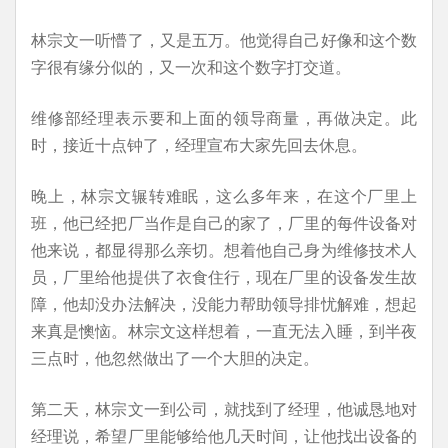
林宗文一听懵了，又是五万。他觉得自己好像和这个数
字很有缘分似的，又一次和这个数字打交道。
维修部经理表示要和上面的领导商量，再做决定。此
时，接近十点钟了，经理宣布大家先回去休息。
晚上，林宗文辗转难眠，这么多年来，在这个厂里上
班，他已经把厂当作是自己的家了，厂里的每件设备对
他来说，都显得那么亲切。想着他自己身为维修技术人
员，厂里给他提供了衣食住行，现在厂里的设备发生故
障，他却没办法解决，没能力帮助领导排忧解难，想起
来真是懊恼。林宗文这样想着，一直无法入睡，到半夜
三点时，他忽然做出了一个大胆的决定。
第二天，林宗文一到公司，就找到了经理，他诚恳地对
经理说，希望厂里能够给他几天时间，让他找出设备的