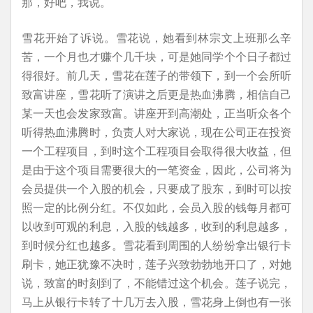
那，好吧，我说。
雪花开始了诉说。雪花说，她看到林宗文上班那么辛
苦，一个月也才赚个几千块，可是她同学个个日子都过
得很好。前几天，雪花在莲子的带领下，到一个会所听
致富讲座，雪花听了演讲之后更是热血沸腾，相信自己
某一天也会发家致富。讲座开到高潮处，正当听众各个
听得热血沸腾时，负责人对大家说，现在公司正在投资
一个工程项目，到时这个工程项目会取得很大收益，但
是由于这个项目需要很大的一笔资金，因此，公司将为
会员提供一个入股的机会，只要成了股东，到时可以按
照一定的比例分红。不仅如此，会员入股的钱每月都可
以收到可观的利息，入股的钱越多，收到的利息越多，
到时候分红也越多。雪花看到周围的人纷纷拿出银行卡
刷卡，她正犹豫不决时，莲子兴致勃勃地开口了，对她
说，致富的时刻到了，不能错过这个机会。莲子说完，
马上从银行卡转了十几万去入股，雪花身上倒也有一张