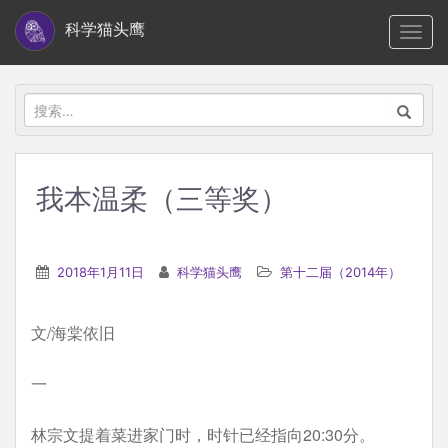
S
科学猫头鹰
TOGG
k
i
p
搜
t
索：
o
m
我本温柔（三等奖）
a
i
n
2018年1月11日
科学猫头鹰
第十二届（2014年）
c
o
文/海棠依旧
n
t
一
e
n
林宗文提着菜进家门时，时针已经指向20:30分。
t