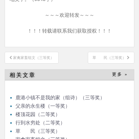
～～～欢迎转发～～～
！！！转载请联系我们获取授权！！！
文
家禽家畜组文（三等奖）
草 民（三等奖）
章
导
相关文章
更多 »
航
鹿港小镇不是我的家（组诗）（三等奖）
父亲的永生楼（一等奖）
楼顶花园（二等奖）
行到水穷处（二等奖）
草 民（三等奖）