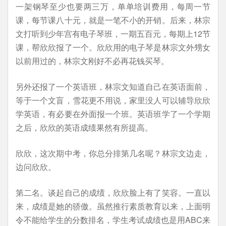
一架钢琴至少也要两三万，单单培训费用，每周一节
课，每节课八十元，就是一笔不小的开销。后来，林宗
文打听到少年宫有电子琴班，一期五百元，每期上12节
课，帮欣欣报了一个。欣欣用的电子琴是林宗文外甥女
以前用过的，林宗文刚好不必再花钱买琴。
另外还报了一个英语班，林宗文知道自己在英语面前，
等于一个文盲，雪花更不用说，家里没人可以辅导欣欣
学英语，有必要在外面报一个班。英语班学了一个学期
之后，欣欣的英语成绩果然有所提高。
欣欣，这次期中考，你总分排第几名呢？林宗文边走，
边问欣欣。
第二名。谈起自己的成绩，欣欣脸上有了笑容。一直以
来，成绩是她的骄傲。虽然推行素质教育以来，上面明
令不能给学生的分数排名，学生考试成绩也是用ABC来