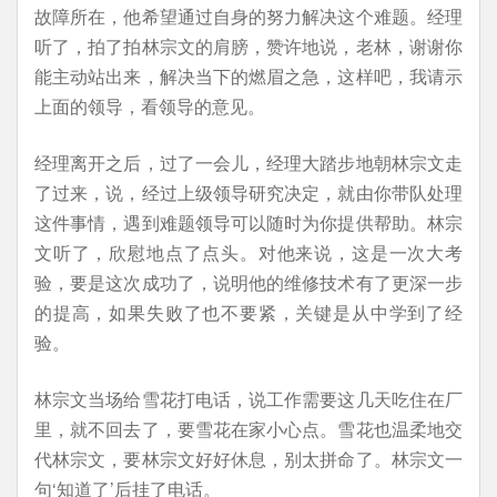
故障所在，他希望通过自身的努力解决这个难题。经理
听了，拍了拍林宗文的肩膀，赞许地说，老林，谢谢你
能主动站出来，解决当下的燃眉之急，这样吧，我请示
上面的领导，看领导的意见。
经理离开之后，过了一会儿，经理大踏步地朝林宗文走
了过来，说，经过上级领导研究决定，就由你带队处理
这件事情，遇到难题领导可以随时为你提供帮助。林宗
文听了，欣慰地点了点头。对他来说，这是一次大考
验，要是这次成功了，说明他的维修技术有了更深一步
的提高，如果失败了也不要紧，关键是从中学到了经
验。
林宗文当场给雪花打电话，说工作需要这几天吃住在厂
里，就不回去了，要雪花在家小心点。雪花也温柔地交
代林宗文，要林宗文好好休息，别太拼命了。林宗文一
句‘知道了’后挂了电话。