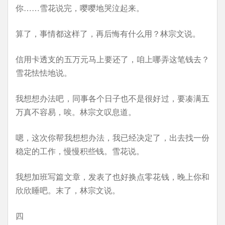
你……雪花说完，嘤嘤地哭泣起来。
算了，事情都这样了，再后悔有什么用？林宗文说。
信用卡透支的五万元马上要还了，咱上哪弄这笔钱去？
雪花怯怯地说。
我想想办法吧，同事各个日子也不是很好过，要凑满五
万真不容易，唉。林宗文叹息道。
嗯，这次你帮我想想办法，我已经决定了，出去找一份
稳定的工作，慢慢积些钱。雪花说。
我想加班写篇文章，发表了也好换点零花钱，晚上你和
欣欣睡吧。末了，林宗文说。
四