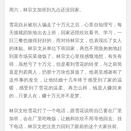
周六，林宗文加班到九点还没回家。
雪花自从被别人骗走了十万元之后，心里自知理亏，每
天循规蹈矩地出去上班，回家还陪欣欣看书、学习，一
日三餐也做得好好的，而对待林宗文，也表现出了女人
的体贴。林宗文从单位下班回家，再也不用急匆匆地赶
到菜市场买菜做饭了。林宗文心里很感慨地想，有失有
得，虽然亏了十万元，但是看到雪花的转变，与之前简
直是判若两人，扔那十万块也算值了。他甚至感谢有了
这件事的发生，让他结婚十几年终于感受到了家的温
暖，感受到了雪花的温柔。再怎么样，钱是人赚回来
的，只要人在，赚十万元并不是梦。
林宗文给雪花打了一个电话，跟雪花说明自己要在厂里
加班，会在厂里吃晚饭，让她和欣欣不用等他回去。挂
下电话，林宗文把注意力回到了眼前的这个大家伙前。