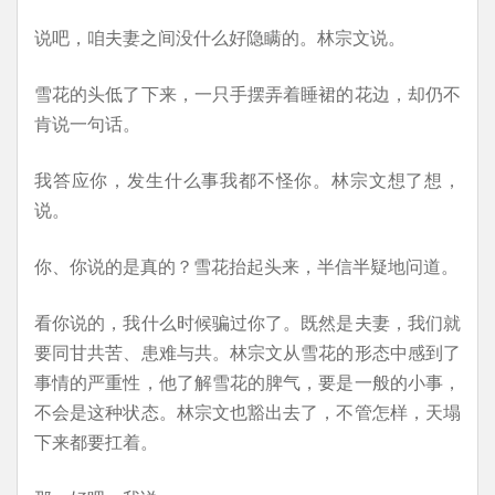
说吧，咱夫妻之间没什么好隐瞒的。林宗文说。
雪花的头低了下来，一只手摆弄着睡裙的花边，却仍不
肯说一句话。
我答应你，发生什么事我都不怪你。林宗文想了想，
说。
你、你说的是真的？雪花抬起头来，半信半疑地问道。
看你说的，我什么时候骗过你了。既然是夫妻，我们就
要同甘共苦、患难与共。林宗文从雪花的形态中感到了
事情的严重性，他了解雪花的脾气，要是一般的小事，
不会是这种状态。林宗文也豁出去了，不管怎样，天塌
下来都要扛着。