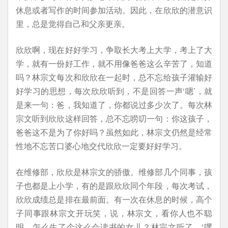
休息或者写作的时间参加活动。因此，在欣欣的潜意识
里，总是觉得自己和父亲更亲。
欣欣啊，现在好好学习，争取长大考上大学，考上了大
学，就有一份好工作，就不用像爸爸这么辛苦了，知道
吗？林宗文每次和欣欣在一起时，总不忘给孩子灌输好
好学习的思想，每次欣欣听到，不是回答一声‘嗯’，就
是来一句：爸，我知道了，你都说过多少次了。每次林
宗文听到欣欣这样回答，总不忘唠叨一句：你这孩子，
爸爸这不是为了你好吗？虽然如此，林宗文仍然是经常
性地不忘苦口婆心地交代欣欣一定要好好学习。
在维修部，欣欣是林宗文的骄傲。维修部几个同事，孩
子也都是上小学，有的是跟欣欣同个年段，每次考试，
欣欣成绩总是排在最前面。有一次在休息的时候，高个
子同事跟林宗文开玩笑，说，林宗文，看你人也不聪
明，怎么生了个这么会读书的女儿？林宗文听了，‘嘿