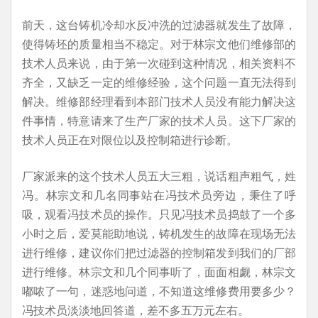
前天，这台铸机冷却水反冲洗的过滤器就发生了故障，
使得铸坯的质量相当不稳定。对于林宗文他们维修部的
技术人员来说，由于第一次碰到这种情况，相关资料不
齐全，又缺乏一定的维修经验，这个问题一直无法得到
解决。维修部经理看到本部门技术人员没有能力解决这
件事情，特意请来了生产厂家的技术人员。这下厂家的
技术人员正在对限位以及控制箱进行诊断。
厂家派来的这个技术人员五大三粗，说话粗声粗气，姓
冯。林宗文和几名同事站在冯技术员旁边，秉住了呼
吸，观看冯技术员的操作。只见冯技术员捣鼓了一个多
小时之后，爱莫能助地说，铸机发生的故障在现场无法
进行维修，建议你们把过滤器的控制箱发到我们的厂部
进行维修。林宗文和几个同事听了，面面相觑，林宗文
嘟哝了一句，迷惑地问道，不知道这维修费用要多少？
冯技术员淡淡地回答道，差不多五万元左右。