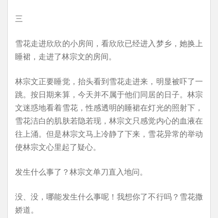
三
雪花走进欣欣的小房间，看欣欣已经进入梦乡，她换上
睡裙，走进了林宗文的房间。
林宗文正要睡觉，抬头看到雪花走进来，明显被吓了一
跳。按日期来算，今天并不属于他们同居的日子。林宗
文迷惑地看着雪花，性感透明的睡裙在灯光的照射下，
雪花洁白的肌肤若隐若现，林宗文只感觉内心的血液在
往上涌。但是林宗文马上冷静了下来，雪花异常的举动
使林宗文心里起了疑心。
发生什么事了？林宗文单刀直入地问。
没、没，哪能发生什么事呢！我想你了不行吗？雪花撒
娇道。