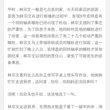
平时，林宗文一般是七点多到家。今天回家迟的原因，
是因为林宗文在进行检修的过程中，发现5号造球盘有
一个回转轴承螺栓已经出现了松动，林宗文感到了事态
的严重性，为了防患于未然，他同时对其他的螺栓进行
了排查，这一排查果然排查出了有二十几个松动严重的
螺栓。林宗文马上带领班组成员对螺栓进行加固，这一
忙就忙到了晚上八点，造球盘的回转轴承的螺栓才算加
固结束，林宗文以强烈的责任心，避免了可能发生的设
备事故。
林宗文看到女儿欣欣正坐写字桌上埋头写作业。他匆匆
忙忙走进厨房，边问道，欣欣，你妈妈还没回来吗？
没呢！欣欣头也不抬，淡淡地说了一句。
林宗文走进厨房，先用热水瓶盖子量了一罐半的米，淘