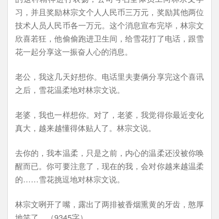
习，并且奖励林宗文个人人民币三万元，奖励其他两位
技术人员人民币各一万元。这个消息宣布完毕，林宗文
欣喜若狂，他偷偷跑进卫生间，给雪花打了电话，跟雪
花一起分享这一振奋人心的消息。
老公，我这几天好想你。电话里夫妻俩分享完这个喜讯
之后，雪花温柔地对林宗文说。
老婆，我也一样想你。对了，老婆，我觉得你最近变化
真大，越来越懂得体贴人了。林宗文说。
去你的，我本温柔，只是之前，内心的温柔还没被你唤
醒而已。你可要注意了，现在的我，会对你越来越温柔
的……雪花挑逗地对林宗文说。
林宗文咧开了嘴，露出了两排被香烟熏黄的牙齿，憨厚
地笑了。（9345字）