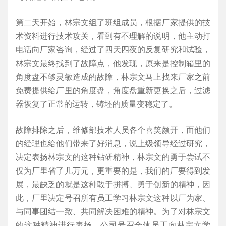
第二天开始，林宗文组了班组成员，根据厂家提供的技
术资料进行技术攻关，看到有不理解的说明，他主动打
电话向厂家咨询，经过了四天四夜的反复研究和试验，
林宗文最终找到了故障点，他发现，原来是控制箱里的
角度盘不够灵敏造成的故障，林宗文马上找来厂家之前
免费提供给厂里的角度盘，角度盘重新更换之后，过滤
器恢复了正常的运转，铸坯的质量变稳定了。
故障排除之后，维修部技术人员各个喜笑颜开，而他们
的经理也给他们带来了好消息，说上级领导经过研究，
决定表扬林宗文的这种钻研精神，林宗文的勇于尝试不
仅为厂里省了几万元，更重要的是，我们的厂要得到发
展，最缺乏的就是这种敢于拼搏、勇于创新的精神，因
此，厂里决定号召所有员工学习林宗文这种以厂为家、
与同事团结一致、共同解决困难的精神。为了对林宗文
的这种精神进行表扬，公司号召全体员工向林宗文学