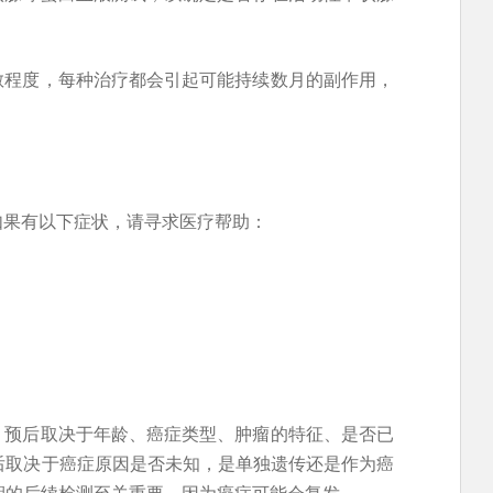
散程度，每种治疗都会引起可能持续数月的副作用，
如果有以下症状，请寻求医疗帮助：
。预后取决于年龄、癌症类型、肿瘤的特征、是否已
后取决于癌症原因是否未知，是单独遗传还是作为癌
定期的后续检测至关重要，因为癌症可能会复发。