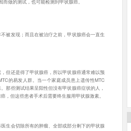
因而做的测试，也可能检测到甲状腺癌。
年不被发现；而且在被治疗之前，甲状腺癌会一直生
素，但还是得了甲状腺癌，所以甲状腺癌通常难以预
TC的易发人群。当一个家庭成员患上遗传性MTC
来。那些测试结果呈阳性但没有甲状腺癌症状的人，
腺癌，但这些患者手术后需要终生服用甲状腺激素。
科医生会切除所有的肿瘤、全部或部分剩下的甲状腺