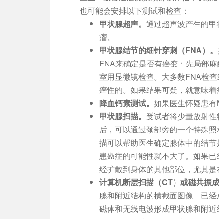
也可能会安排以下测试和检查：
甲状腺超声。
通过超声波产生的甲
瘤。
甲状腺结节的细针穿刺（FNA
）。
FNA来确定是否有癌变：先局部
室用显微镜检查。大多数FNA检查
癌性的。如果结果可疑，就意味着
降血钙素测试。
如果医生怀疑患有
甲状腺扫描。
受试者将少量放射性
后，可以通过颈部旁的一个特殊照
描可以帮助医生确定腺体中的结节
患癌症的可能性就不大了。如果已
经扩散到身体的其他部位，尤其是
计算机断层扫描（CT）或磁共振成
腺和附近结构的横截面图像，已经
磁体和无线电波形成甲状腺和附近