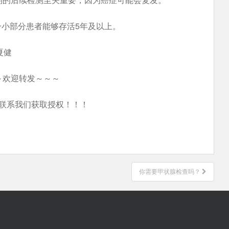
小部分患者能够存活5年及以上。
夏健
～欢迎转发～～～
联系我们获取授权！！！
你需要甲状腺检查吗？