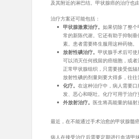
及其附近的淋巴结。甲状腺癌的治疗也
治疗方案还可能包括：
甲状腺激素治疗。
如果切除了整个
常的新陈代谢。它还有助于抑制垂
素。患者需要终生服用这种药物。
放射性碘治疗。
甲状腺手术后可使
可以消灭任何残留的癌细胞，或者
正常甲状腺组织，只需要接受低辐
放射性碘的剂量则要大得多，往往
化疗。
在这种治疗中，病人需要口
发、恶心和呕吐。化疗可用于治疗
外放射治疗。
医生将高能量的辐射
最近，在不能通过手术治愈的甲状腺髓
病人在接受治疗后需要定期进行血清甲