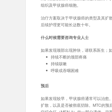
组织及甲状腺癌细胞。
治疗方案取决于甲状腺癌的类型及其扩
后续护理更可能长达数十年。
什么时候需要咨询专业人士
如果发现颈部出现肿块，请联系医生；
持续不断的颈部疼痛
持续咳嗽
呼吸或吞咽困难
预后
如果发现较早，甲状腺癌通常可以治愈
扩散，以及是否被彻底切除。MTC的预
症综合征（MEN-2）的一部分遗传。