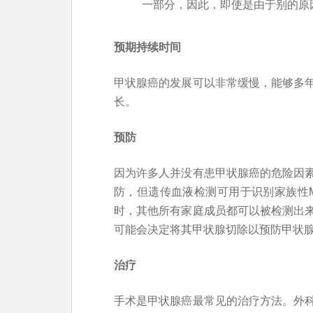
一部分，因此，即使是由于别的原
预期持续时间
甲状腺癌的发展可以非常缓慢，能够多
长。
预防
因为许多人并没有患甲状腺癌的危险因
防，但遗传血液检测可用于识别家族性M
时，其他所有家庭成员都可以被检测出
可能会决定将其甲状腺切除以预防甲状
治疗
手术是甲状腺癌最常见的治疗方法。外