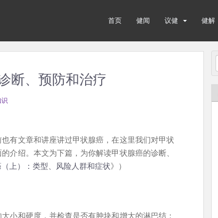
首页
健闻
议健
健解
诊断、预防和治疗
知识
前也有文章和讲座讲过甲状腺癌，在这里我们对甲状
面的介绍。本文为下篇，为你解读甲状腺癌的诊断、
癌（上）：类型、风险人群和症状
》）
的大小和硬度，并检查是否有肿块和增大的淋巴结；