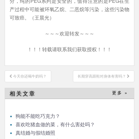
分，纯的PEG系列是安全的，值得注意的是PEG在生
产过程中可能被环氧乙烷、二恶烷等污染，这些污染物
可致癌。（王晨光）
～～～欢迎转发～～～
！！！转载请联系我们获取授权！！！
文
今天你还喝牛奶吗？
长期穿高跟鞋对身体有害吗？
章
导
相关文章
更多 »
航
狗能不能吃巧克力？
喜欢吃猪血做的菜，有什么害处吗？
真结婚与假结婚照