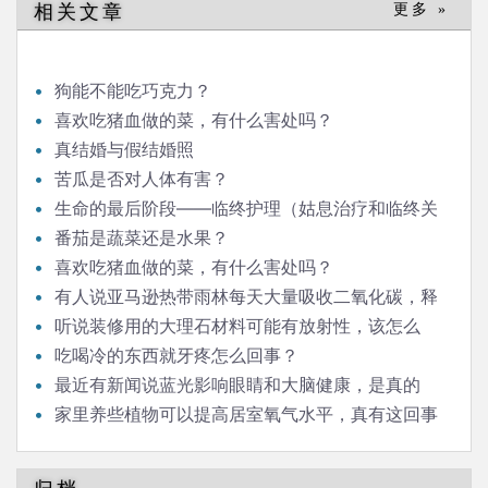
相关文章
更多 »
狗能不能吃巧克力？
喜欢吃猪血做的菜，有什么害处吗？
真结婚与假结婚照
苦瓜是否对人体有害？
生命的最后阶段——临终护理（姑息治疗和临终关
怀）
番茄是蔬菜还是水果？
喜欢吃猪血做的菜，有什么害处吗？
有人说亚马逊热带雨林每天大量吸收二氧化碳，释
放氧气，对人类生存意义重大，是这样吗？
听说装修用的大理石材料可能有放射性，该怎么
办？
吃喝冷的东西就牙疼怎么回事？
最近有新闻说蓝光影响眼睛和大脑健康，是真的
吗？
家里养些植物可以提高居室氧气水平，真有这回事
吗？