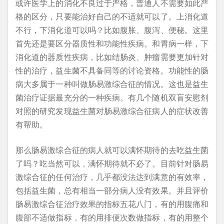
或许医学上的消化不良过于严格，普通人不需要如此严
格的区分，只要能治好自己的不适就可以了。上消化道
不行，下消化道可以吗？比如腹胀、腹泻、便秘。这里
首先还是要区分器质性和功能性疾病。和胃病一样，下
消化道的器质性疾病，比如结肠炎、肿瘤需要更加针对
性的治疗，益生菌不具备同等的讨论资格。功能性的肠
病大多属于一种叫做肠易激综合征的情况。这也是益生
菌治疗证据最充分的一种疾病。有几个随机双盲安慰剂
对照的研究发现益生菌对肠易激综合征病人的症状改善
有帮助。
那么肠易激综合征的病人就可以满怀期待的去吃益生菌
了吗？吃当然可以，满怀期待就不必了。目前针对肠易
激综合征的任何治疗，几乎都没法达到满意的有效率，
包括益生菌，总有相当一部分病人没有效果。并且评价
肠易激综合征治疗效果的指标五花八门，有的用腹痛和
腹部不适做指标，有的用排便次数做指标，有的用整个