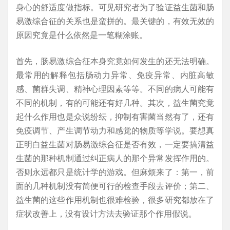
身心的舒适度做指标。可见研究者为了验证益生菌和肠
易激综合征的关系也是蛮拼的。最关键的，有效无效的
原因究竟是什么依然是一笔糊涂账。
首先，肠易激综合征本身究竟如何发生的还无法明确。
最常用的解释包括肠动力异常、免疫异常、内脏高敏
感、菌群失调、精神心理因素等等。不同的病人可能有
不同的机制，有的可能还有好几种。其次，益生菌究竟
起什么作用也是众说纷纭，抑制有害菌当然有了，还有
免疫调节、产生调节动力和感觉的物质等学说。要想真
正明白益生菌对肠易激综合征是否有效，一定要搞清益
生菌的那种机制通过纠正病人的那个异常发挥作用的。
否则永远都只是统计学的游戏。但麻烦来了：第一，前
面的几种机制没有简便可行的检查手段去评价；第二、
益生菌的这些作用机制也很难检验，很多研究都放在了
症状改善上，没有设计方法去验证那个作用假说。