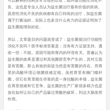
可以解释的结构异常导致的症状，就叫做功能性消化不
良。这也是专业人员认为益生菌治疗最有价值的疾病。
器质性消化不良的疾病都有自己特殊的治疗，加益生菌
属于打酱油的，实际上也多没什么有力的证据证明加了
益生菌能增加好处。
所以，文章题目的问题就变成了：益生菌能治疗功能性
消化不良吗？医学标准答案是：没有有力证据支持。通
俗一些：不能。原因可能和胃内的环境有关。普遍认为
益生菌的效果是通过和其他菌群竞争产生的，其对立面
是有害菌。那么有效的前提当然是有害菌的存在。而胃
里的高酸环境让细菌很难定植。虽然胃里有幽门螺杆
菌，但它在胃里能生存靠的是一身抗酸的本领，益生菌
在胃里很难和它竞争。益生菌的生产厂家很多精力也是
放在如何让自己的产品躲过胃酸的破坏，到达大肠发挥
作用。