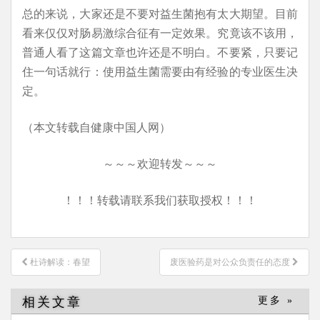
总的来说，大家还是不要对益生菌抱有太大期望。目前
看来仅仅对肠易激综合征有一定效果。究竟该不该用，
普通人看了这篇文章也许还是不明白。不要紧，只要记
住一句话就行：使用益生菌需要由有经验的专业医生决
定。
（本文转载自健康中国人网）
～～～欢迎转发～～～
！！！转载请联系我们获取授权！！！
文
杜诗解读：春望
废医验药是对公众负责任的态度
章
导
相关文章
更多 »
航