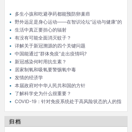
多生小孩和吃避孕药都能预防卵巢癌
野外远足是身心运动——在智识论坛“运动与健康”的
发言
生活中真正要担心的辐射
有没有可能全面消灭蚊子？
详解关于新冠溯源的四个关键问题
中国能通过“群体免疫”走出疫情吗?
新冠感染何时用抗生素？
居家制氧和吸氧要警惕氧中毒
发情的经济学
本届政府对中华人民共和国的方针
了解科学史为什么很重要？
COVID-19：针对免疫系统处于高风险状态的人的指
南
归档