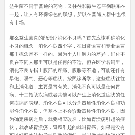
益生菌不同于普通的药物，又往往和微生态平衡联系在
一起，让人有环保绿色的联想，所以在普通人群中也很
有市场。
那么益生菌真的能治疗消化不良吗？首先应该明确消化
不良的概念。消化不良四个字，在日常语言和专业语言
那里概念是不一样的。因为个人理解力的差异，消化不
良在不同人那里可以是任何的不适。但在医学名词里，
消化不良专指上腹部的疼痛、腹胀等不适，可能还伴有
早饱、嗳气、恶心等症状。按照诊断学，这些症状往往
和上消化道，主要是胃有关。消化不良可以是任何胃
病、十二指肠疾病或者其他可以产生上消化道症状的任
何疾病的表现。消化不良可以分为器质性消化不良和功
能性消化不良，但基本上不会诊断器质性消化不良，因
为确定疾病之后，就要相应改名，比如胃溃疡引起的症
状，就改成胃溃疡，胃癌引起的就叫胃癌。如果是没有