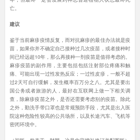
亡。
建议
鉴于当前麻疹疫情反复，而对抗麻疹的最佳办法就是疫
苗，如果你并不确定自己接种过几次疫苗，或者接种时
间已经远超10年，那么再接种一剂疫苗是值得考虑的。
麻疹疫苗的副作用，主要包括包括注射部位疼痛和触
痛、可能出现一过性发热反应；一过性皮疹，一般不超
过2天可自行缓解，发生概率百万分之八。尤其是要出
国公务或者旅游的人，最好在互联网上做一下相关调
查，除麻疹疫苗之外，是否还需要考虑别的疫苗。除此
之外，勤洗手带口罩也是常规预防手段，尤其是出入医
院这种危险性较高的公共场所，以及长途汽车、飞机等
密闭环境中。