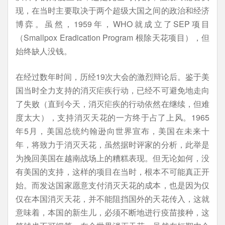
现，在当时主要取决于两个超级大国之间的政治和经济
博弈。虽然，1959年，WHO就成立了SEP项目
（Smallpox Eradication Program 根除天花项目），但
始终缺人没钱。
在经过数年时间，历经19次大会的激烈辩论后。鉴于美
国当时全力支持的消灭疟疾行动，已经不可避免地走向
了失败（直到今天，消灭疟疾的行动依然在继续，但难
度太大），支持消灭天花的一方终于占了上风。1965
年5月，美国总统约翰逊向世界宣布，美国在未来十
年，将致力于消灭天花，虽然据时评家的分析，此举是
为挽回美国在越南战场上的糟糕表现。但无论如何，没
有美国的支持，这样的项目在当时，根本不可能真正开
始。而发达国家愿意支付消灭天花的成本，也是因为仅
仅在本国消灭天花，并不能阻挡国外的天花传入，这就
意味着，本国的新生儿，必须不断地进行疫苗接种，这