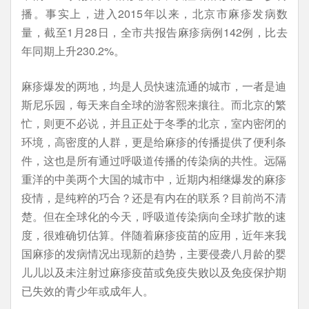
播。事实上，进入2015年以来，北京市麻疹发病数
量，截至1月28日，全市共报告麻疹病例142例，比去
年同期上升230.2%。
麻疹爆发的两地，均是人员快速流通的城市，一者是迪
斯尼乐园，每天来自全球的游客熙来攘往。而北京的繁
忙，则更不必说，并且正处于冬季的北京，室内密闭的
环境，高密度的人群，更是给麻疹的传播提供了便利条
件，这也是所有通过呼吸道传播的传染病的共性。远隔
重洋的中美两个大国的城市中，近期内相继爆发的麻疹
疫情，是纯粹的巧合？还是有内在的联系？目前尚不清
楚。但在全球化的今天，呼吸道传染病向全球扩散的速
度，很难确切估算。伴随着麻疹疫苗的应用，近年来我
国麻疹的发病情况出现新的趋势，主要侵袭八月龄的婴
儿儿以及未注射过麻疹疫苗或免疫失败以及免疫保护期
已失效的青少年或成年人。