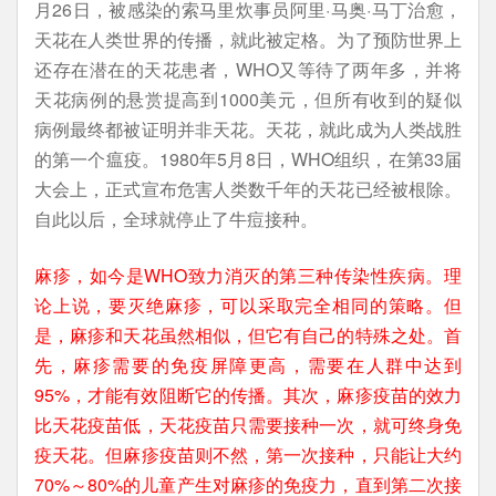
月26日，被感染的索马里炊事员阿里·马奥·马丁治愈，
天花在人类世界的传播，就此被定格。为了预防世界上
还存在潜在的天花患者，WHO又等待了两年多，并将
天花病例的悬赏提高到1000美元，但所有收到的疑似
病例最终都被证明并非天花。天花，就此成为人类战胜
的第一个瘟疫。1980年5月8日，WHO组织，在第33届
大会上，正式宣布危害人类数千年的天花已经被根除。
自此以后，全球就停止了牛痘接种。
麻疹，如今是WHO致力消灭的第三种传染性疾病。理
论上说，要灭绝麻疹，可以采取完全相同的策略。但
是，麻疹和天花虽然相似，但它有自己的特殊之处。首
先，麻疹需要的免疫屏障更高，需要在人群中达到
95%，才能有效阻断它的传播。其次，麻疹疫苗的效力
比天花疫苗低，天花疫苗只需要接种一次，就可终身免
疫天花。但麻疹疫苗则不然，第一次接种，只能让大约
70%～80%的儿童产生对麻疹的免疫力，直到第二次接