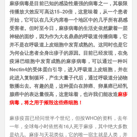
麻疹病毒是目前已知的感染性最强的病毒之一，其极限
传播放大效应可高达15~20倍，这意味着，从一个患者
开始，它可以在几天内席卷一个地区中的几乎所有易感
受害者。但时至今日，麻疹病毒的生活史依然蒙着一层
神秘的面纱，因为作为大名鼎鼎的呼吸道传播病毒，它
并不是在呼吸道上皮细胞中发育成熟的。这同时也是它
为何会让患者全身出疹子的原因。目前已经发现，在免
疫淋巴细胞中发育成熟的麻疹病毒，可以通过一种叫
Nectin4的受体蛋白引导，进入呼吸道上皮细胞，并在
此进入复制循环，产生大量子代后，通过呼吸道分泌物
散播出去。有趣的是，这种蛋白在肺癌、卵巢癌已经乳
腺癌中的表达量很高，这意味着，也许我们能改造
麻疹
病毒，将之用于摧毁这些癌细胞！
麻疹疫苗已经问世半个世纪，但按WHO的资料，去年
一年，全球每小时依然有16人死于麻疹，其中绝大多数
是幼儿。麻疹与天花类似，它的唯一宿主就是人类，并