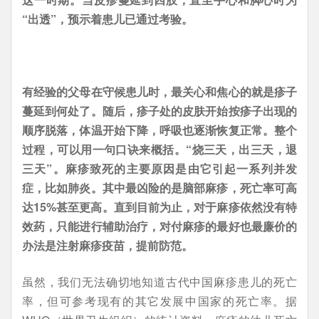
“出透”，预示着患儿已通过考验。
有经验的父母在守候患儿时，最关心和焦心的就是疹子
蔓延到何处了。随后，疹子处的皮肤开始按疹子出现的
顺序脱落，体温开始下降，呼吸也逐渐恢复正常。整个
过程，可以用一句口诀来概括。“烧三天，出三天，退
三天”。麻疹致死的主要原因是由它引起一系列并发
症，比如肺炎。其中最凶险的是脑部麻疹，死亡率可高
达15%甚至更高。直到目前为止，对于麻疹依然没有特
效药，只能进行辅助治疗，对付麻疹的最好也最廉价的
办法是注射麻疹疫苗，提前防范。
虽然，我们无法确切地知道古代中国麻疹患儿的死亡
率，但可参考现有的其它发展中国家的死亡率。据