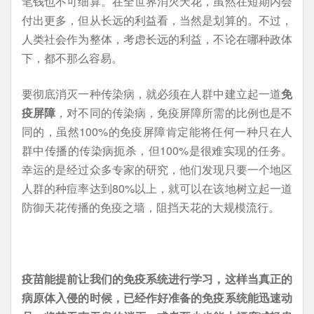
笔钱也不可细算。在全世界消灭天花，虽然在短期内会
付出更多，但从长远的利益看，当然是划算的。不过，
人类社会作为整体，考虑长远的利益，不论在哪种政体
下，都不那么容易。
要彻底消灭一种传染病，就必须在人群中建立起一道
免
疫屏障
，对不同的传染病，免疫屏障所需的比例也是不
同的，虽然100%的免疫屏障肯定能将任何一种只在人
群中传播的传染病扼杀，但100%是很难实现的任务。
幸运的是经过众多专家的研究，他们发现只要一个地区
人群的种痘率达到80%以上，就可以在该地树立起一道
防御天花传播的免疫之墙，阻挡天花的大规模流行。
疫苗能提前让我们的免疫系统进行学习，这样当真正的
病原体入侵的时候，已经作好准备的免疫系统能迅速动