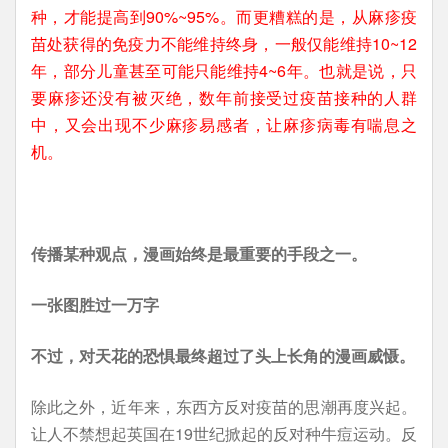
种，才能提高到90%~95%。而更糟糕的是，从麻疹疫
苗处获得的免疫力不能维持终身，一般仅能维持10~12
年，部分儿童甚至可能只能维持4~6年。也就是说，只
要麻疹还没有被灭绝，数年前接受过疫苗接种的人群
中，又会出现不少麻疹易感者，让麻疹病毒有喘息之
机。
传播某种观点，漫画始终是最重要的手段之一。
一张图胜过一万字
不过，对天花的恐惧最终超过了头上长角的漫画威慑。
除此之外，近年来，东西方反对疫苗的思潮再度兴起。
让人不禁想起英国在19世纪掀起的反对种牛痘运动。反