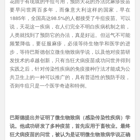
花由于有现成的牛痘可用，预防天花的办法比麻疹疫苗
要早问世两百多年，而像意大利这样的国家，早在
1885年，全国高达98.5%的人都接受了牛痘疫苗。可以
说，天花这一疾病，在人们完全不明白疾病机制之前，
人类就找到了预防它的办法，真是好运。但运气不可能
频繁降临，要征服麻疹，必须等待生物学和医学的进
步，等待巴斯德创立微生物致病学说，以及他对疫苗研
发技术的卓越创新，只有当狂犬病疫苗成功问世并得到
实践之后，针对传染性疾病的免疫接种疗法才能成为公
共卫生上的一种可以推广的，具有普适性的预防手段，
否则牛痘只是一个医学奇迹和特例。
巴斯德提出并证明了微生物致病（感染传染性疾病）学
说。他成功研发了多种疫苗，首先应用于畜牧业。最终
狂犬病疫苗的问世，被认为是证明微生物致病学说正确