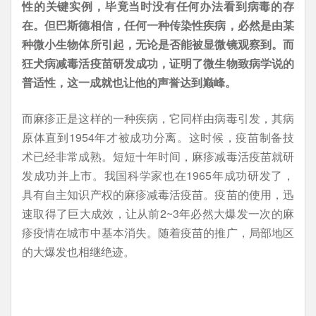
性的关键实例，毕竟当时没有任何办法看到病毒的存
在。但巴斯德相信，任何一种传染性疾病，必然是由某
种微小生物体所引起，无论是否能被显微镜观察到。而
狂犬病减毒活疫苗研发成功，证明了微生物致病学说的
普适性，这一成就也让他的声誉达到巅峰。
而麻疹正是这样的一种疾病，它同样由病毒引发，其病
原体直到1954年才被成功分离。这时候，疫苗制备技
术已经非常成熟。短短十年时间，麻疹减毒活疫苗就研
发成功并上市。我国科学家也在1965年成功研发了，
具有自主知识产权的麻疹减毒活疫苗。疫苗的使用，迅
速取得了巨大成效，让从前2~3年必然大爆发一次的麻
疹疫情在城市中基本消失。随着疫苗的推广，局部地区
的大爆发也相继绝迹。