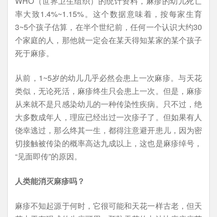
WHO（世界卫生组织）的统计资料，麻疹的幼儿死亡
率大致1.4%~1.15%。这个数据意味着，按每家生育
3~5个孩子估算，在半个世纪前，任何一个认识大约30
个家庭的人，那他就一定会在某天得知某家的某个孩子
死于麻疹。
从前，1~5岁的幼儿几乎必然会患上一次麻疹。与天花
类似，无论死活，麻疹终生只会患上一次。但是，麻疹
从来就不是只感染幼儿的一种传染性疾病。只不过，绝
大多数成年人，理应已经出过一次疹子了。但如果有人
侥幸逃过，那么终其一生，都得注意避开患儿，因为密
切接触被传染的概率高达九成以上，这也是麻疹绰号，
“见面即传”的原因。
人类能消灭麻疹吗？
麻疹不知起源于何时，它很可能和天花一样古老，但天