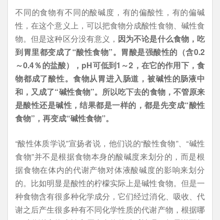
不同的食物有不同的酸碱度，有的偏酸性，有的偏碱
性，在这个意义上，可以把食物分成酸性食物、碱性食
物。但是这种区分没有意义，
因为不论是什么食物，吃
到胃里都变成了“酸性食物”。胃酸是强酸性的（含0.2
～0.4％的盐酸），pH可低到1～2，在它的作用下，食
物都成了酸性。食物从胃进入肠道，被碱性的肠液中
和，又成了“碱性食物”。所以吃下去的食物，不管原来
是酸性还是碱性，结果都是一样的，都是先变成“酸性
食物”，再变成“碱性食物”。
“酸性体质学说”宣扬者说，他们说的“酸性食物”、“碱性
食物”并不是根据食物本身的酸碱度来划分的，而是根
据食物在体内的代谢产物对体液酸碱度的影响来划分
的。比如明显是酸性的柠檬实际上是碱性食物。但是一
种食物含有很多种化学成分，它们经过消化、吸收、代
谢之后产生很多种有不同化学性质的代谢产物，根据哪