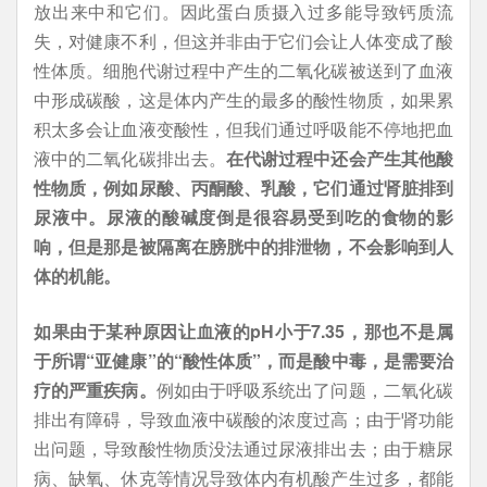
放出来中和它们。因此蛋白质摄入过多能导致钙质流
失，对健康不利，但这并非由于它们会让人体变成了酸
性体质。细胞代谢过程中产生的二氧化碳被送到了血液
中形成碳酸，这是体内产生的最多的酸性物质，如果累
积太多会让血液变酸性，但我们通过呼吸能不停地把血
液中的二氧化碳排出去。
在代谢过程中还会产生其他酸
性物质，例如尿酸、丙酮酸、乳酸，它们通过肾脏排到
尿液中。尿液的酸碱度倒是很容易受到吃的食物的影
响，但是那是被隔离在膀胱中的排泄物，不会影响到人
体的机能。
如果由于某种原因让血液的pH小于7.35，那也不是属
于所谓“亚健康”的“酸性体质”，而是酸中毒，是需要治
疗的严重疾病。
例如由于呼吸系统出了问题，二氧化碳
排出有障碍，导致血液中碳酸的浓度过高；由于肾功能
出问题，导致酸性物质没法通过尿液排出去；由于糖尿
病、缺氧、休克等情况导致体内有机酸产生过多，都能