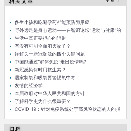
相关文章
更多 »
航
多生小孩和吃避孕药都能预防卵巢癌
野外远足是身心运动——在智识论坛“运动与健康”的
发言
生活中真正要担心的辐射
有没有可能全面消灭蚊子？
详解关于新冠溯源的四个关键问题
中国能通过“群体免疫”走出疫情吗?
新冠感染何时用抗生素？
居家制氧和吸氧要警惕氧中毒
发情的经济学
本届政府对中华人民共和国的方针
了解科学史为什么很重要？
COVID-19：针对免疫系统处于高风险状态的人的指
南
归档