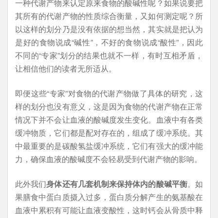
一种代谢产物来认定原来食物的酸碱性呢？如果说要把
其所有的代谢产物的性质综合衡量，又如何测定呢？所
以这样的划分乃是没有依据的想当然，其实就是把认为
是好的食物说成“碱性”，不好的食物说成“酸性”，因此
不同的“专家”划分的结果也就不一样，有时互相矛盾，
让相信他们的读者无所适从。
即便这些“专家”对食物的代谢产物做了具体的研究，这
样的划分也没有意义，这是因为食物的代谢产物在正常
情况下并不会让血液的酸碱度发生变化。血液中有各类
缓冲物质，它们都是配对存在的，组成了缓冲系统。其
中最重要的是碳酸氢盐缓冲系统，它们有强大的缓冲能
力，确保血液的酸碱度不会轻易受到代谢产物的影响。
此外我们
身体还有几套机制来保持体内的酸碱平衡
。如
果膳食中蛋白质摄入过多，蛋白质分解产生的氨基酸在
血液中累积有可能让血液变酸性，这时钙会从骨质中释