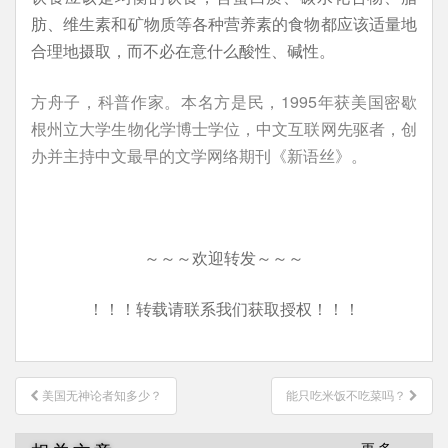
肪、维生素和矿物质等各种营养素的食物都应该适量地
合理地摄取，而不必在意什么酸性、碱性。
方舟子，科普作家。本名方是民，1995年获美国密歇
根州立大学生物化学博士学位，中文互联网先驱者，创
办并主持中文最早的文学网络期刊《新语丝》。
～～～欢迎转发～～～
！！！转载请联系我们获取授权！！！
文
美国无神论者知多少？
能只吃米饭不吃菜吗？
章
导