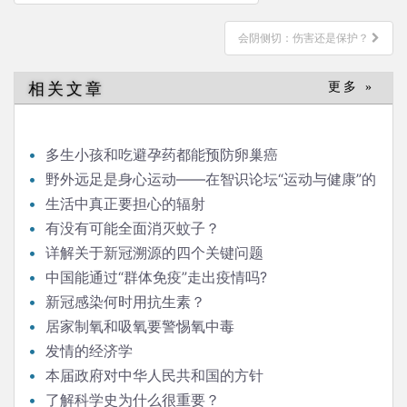
章
导
会阴侧切：伤害还是保护？
航
相关文章
更多 »
多生小孩和吃避孕药都能预防卵巢癌
野外远足是身心运动——在智识论坛“运动与健康”的
发言
生活中真正要担心的辐射
有没有可能全面消灭蚊子？
详解关于新冠溯源的四个关键问题
中国能通过“群体免疫”走出疫情吗?
新冠感染何时用抗生素？
居家制氧和吸氧要警惕氧中毒
发情的经济学
本届政府对中华人民共和国的方针
了解科学史为什么很重要？