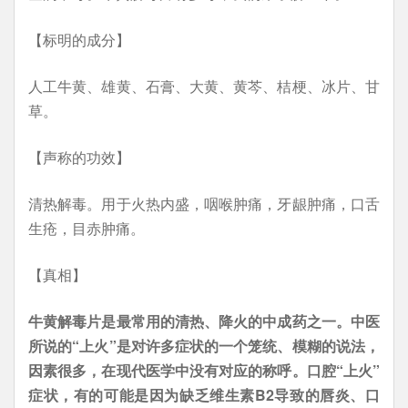
【标明的成分】
人工牛黄、雄黄、石膏、大黄、黄芩、桔梗、冰片、甘
草。
【声称的功效】
清热解毒。用于火热内盛，咽喉肿痛，牙龈肿痛，口舌
生疮，目赤肿痛。
【真相】
牛黄解毒片是最常用的清热、降火的中成药之一。中医
所说的“上火”是对许多症状的一个笼统、模糊的说法，
因素很多，在现代医学中没有对应的称呼。口腔“上火”
症状，有的可能是因为缺乏维生素B2导致的唇炎、口