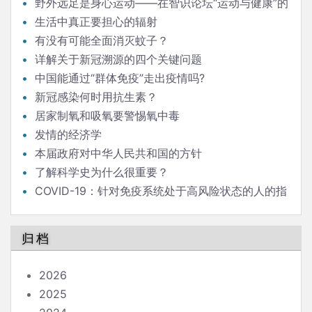
野外远足是身心运动——在智识论坛“运动与健康”的
发言
生活中真正要担心的辐射
有没有可能全面消灭蚊子？
详解关于新冠溯源的四个关键问题
中国能通过“群体免疫”走出疫情吗?
新冠感染何时用抗生素？
居家制氧和吸氧要警惕氧中毒
发情的经济学
本届政府对中华人民共和国的方针
了解科学史为什么很重要？
COVID-19：针对免疫系统处于高风险状态的人的指
南
归档
2026
2025