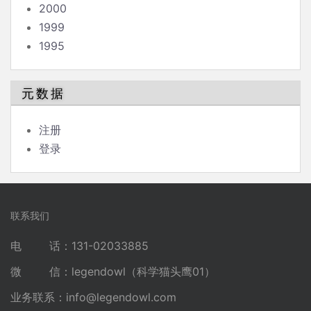
2000
1999
1995
元数据
注册
登录
联系我们
电 话：131-02033885
微 信：legendowl（科学猫头鹰01）
业务联系：
info@legendowl.com