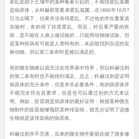
霍乱是由于土壤中的某种毒素引起的，不相信霍乱弧菌
是病原体，从科赫那里要来霍乱弧菌，在1892年10月7
日当众喝下，结果并没有得霍乱。不过他的学生重复该
实验时，有的得了轻度霍乱。而且，对后果严重的疾
病，是不能在人身上做试验的，只能用动物做试验。但
是某种疾病有可能是人类特有的，未必能找到合适的实
验动物。所以第三条有时是难以满足的。
有的微生物难以或无法在培养基中培养，所以科赫法则
的第二条有时也不能得到满足。总之，科赫法则是证明
病原体的充分条件，但是并非必要条件，有的病原体并
不能完全符合其要求，但是也可以通过别的方式来证
明。例如，疫苗就是病原体的最好证明：根据某种微生
物制作的疫苗能够预防某种传染病，就充分证明了该微
生物就是该传染病的病原体。
科赫法则并不完美，后来的微生物学家据此做了很多修