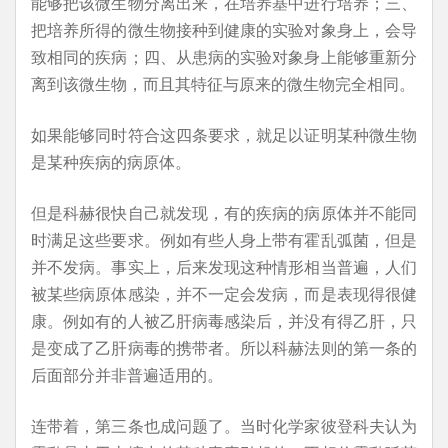
能够把该微生物分离出来，在培养基中进行培养；三、
把培养所得的微生物接种到健康的实验对象身上，会导
致相同的疾病；四、从患病的实验对象身上能够重新分
离到该微生物，而且其特征与原来的微生物完全相同。
如果能够同时符合这四条要求，就足以证明某种微生物
是某种疾病的病原体。
但是科赫很快自己就发现，有的疾病的病原体并不能同
时满足这些要求。例如有些人身上带有霍乱弧菌，但是
并不发病。事实上，后来发现这种情形相当普遍，人们
被某些病原体感染，并不一定会发病，而是表现得很健
康。例如有的人被乙肝病毒感染后，并没有得乙肝，只
是变成了乙肝病毒的携带者。所以科赫法则的第一条的
后面部分并非普遍适用的。
连带着，第三条也成问题了。当时化学家彼登科夫认为