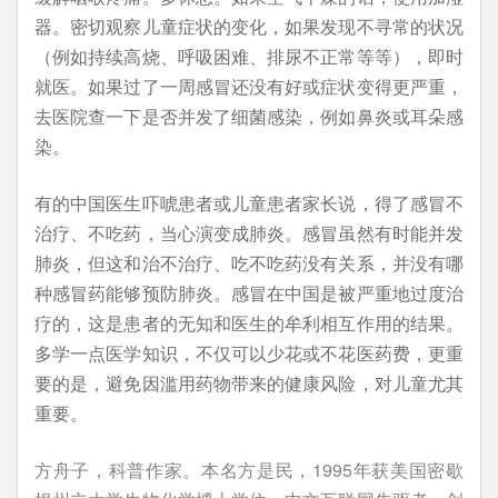
器。密切观察儿童症状的变化，如果发现不寻常的状况
（例如持续高烧、呼吸困难、排尿不正常等等），即时
就医。如果过了一周感冒还没有好或症状变得更严重，
去医院查一下是否并发了细菌感染，例如鼻炎或耳朵感
染。
有的中国医生吓唬患者或儿童患者家长说，得了感冒不
治疗、不吃药，当心演变成肺炎。感冒虽然有时能并发
肺炎，但这和治不治疗、吃不吃药没有关系，并没有哪
种感冒药能够预防肺炎。感冒在中国是被严重地过度治
疗的，这是患者的无知和医生的牟利相互作用的结果。
多学一点医学知识，不仅可以少花或不花医药费，更重
要的是，避免因滥用药物带来的健康风险，对儿童尤其
重要。
方舟子，科普作家。本名方是民，1995年获美国密歇