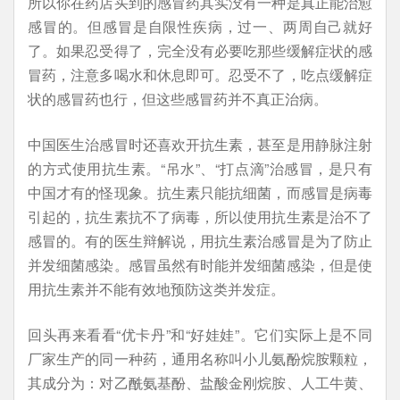
所以你在药店买到的感冒药其实没有一种是真正能治愈
感冒的。但感冒是自限性疾病，过一、两周自己就好
了。如果忍受得了，完全没有必要吃那些缓解症状的感
冒药，注意多喝水和休息即可。忍受不了，吃点缓解症
状的感冒药也行，但这些感冒药并不真正治病。
中国医生治感冒时还喜欢开抗生素，甚至是用静脉注射
的方式使用抗生素。“吊水”、“打点滴”治感冒，是只有
中国才有的怪现象。抗生素只能抗细菌，而感冒是病毒
引起的，抗生素抗不了病毒，所以使用抗生素是治不了
感冒的。有的医生辩解说，用抗生素治感冒是为了防止
并发细菌感染。感冒虽然有时能并发细菌感染，但是使
用抗生素并不能有效地预防这类并发症。
回头再来看看“优卡丹”和“好娃娃”。它们实际上是不同
厂家生产的同一种药，通用名称叫小儿氨酚烷胺颗粒，
其成分为：对乙酰氨基酚、盐酸金刚烷胺、人工牛黄、