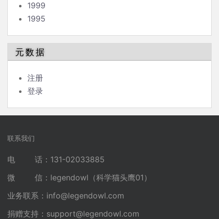
1999
1995
元数据
注册
登录
联系我们
电 话：131-02033885
微 信：legendowl（科学猫头鹰01）
业务联系：
info@legendowl.com
捐赠支持：
support@legendowl.com