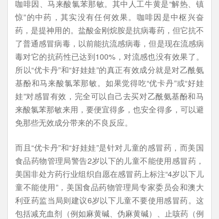
咖啡因、马来酸氯苯那敏。其中人工牛黄是“解热、镇
惊”的中药，其实没有任何效果。咖啡因是中枢兴奋
药，是提神用的。盐酸金刚烷胺是抗病毒药，但它抗不
了普通感冒病毒，以前能抗流感病毒，但是现在流感病
毒对它的抗药性已达到100%，对流感也没有效果了。
所以“优卡丹”和“好娃娃”的真正有效成分就是对乙酰氨
基酚和马来酸氯苯那敏。如果觉得吃“优卡丹”或“好娃
娃”对感冒有效，完全可以自己去买对乙酰氨基酚和马
来酸氯苯那敏来用，要便宜得多，也安全得多，可以避
免那些无效成分带来的不良反应。
而且“优卡丹”和“好娃娃”是针对儿童的感冒药，而美国
食品药物管理局警告2岁以下的儿童不能使用感冒药，
美国非处方药行业组织自愿在感冒药上标注“4岁以下儿
童不能使用”，美国食品药物管理局专家委员会和澳大
利亚药监当局则建议6岁以下儿童不要使用感冒药。这
包括减充血剂（例如麻黄碱、伪麻黄碱）、止咳药（例