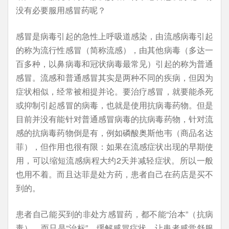
没有必要服用感冒药呢？
感冒是病毒引起的急性上呼吸道感染，由流感病毒引起
的称为流行性感冒（简称流感），由其他病毒（多达一
百多种，以鼻病毒和冠状病毒最常见）引起的称为普通
感冒。流感和普通感冒其实是两种不同的疾病，但因为
症状相似，经常被相提并论。要治疗感冒，就要能杀死
或抑制引起感冒的病毒，也就是使用抗病毒药物。但是
目前并没有能针对普通感冒病毒的抗病毒药物，针对流
感的抗病毒药物倒是有，例如磷酸奥斯他韦（商品名达
菲），但作用也很有限：如果在流感症状出现的早期使
用，可以缩短流感病程大约2天并减轻症状。所以一般
也用不着。而且达菲是处方药，患者自己在药店是买不
到的。
患者自己能买到的非处方感冒药，都不能“治本”（抗病
毒），而只是“治标”，缓解感冒症状，让患者感觉舒服