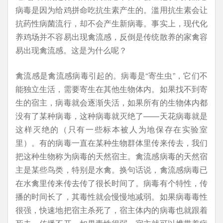
病毒是因为给鸡拼命吃抗生素产生的。滥用抗生素会让
抗药性病菌流行，却不会产生新病毒。事实上，现代化
养鸡场并不容易出现禽流感，反倒是传统散养的家禽容
易出现禽流感。这是为什么呢？
禽流感是禽流感病毒引起的。病毒是“寄生虫”，它们不
能独立生活，需要寄生在其他生物体内。如果找不到寄
生的宿主，病毒就会逐渐失活，如果所有的生物体内都
没有了某种病毒，这种病毒就灭绝了——天花病毒就是
这样灭绝的（只有一些标本被人为地保存在实验室
里）。有的病毒一直在某种生物群体里传来传去，我们
把这种生物称为病毒的天然宿主。禽流感病毒的天然宿
主是某些鸟类，特别是水禽。换句话说，禽流感病毒已
在水禽里传来传去传了很长时间了。病毒有个特性，传
播的时间长了，其毒性就会慢慢地减弱。如果病毒毒性
很强，快速地把宿主杀死了，宿主体内的病毒也就跟着