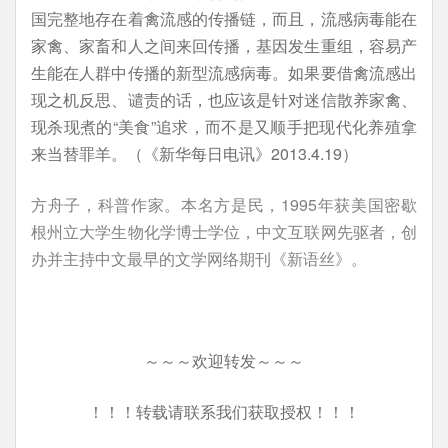
国完整地存在着禽流感的传播链，而且，流感病毒能在
家禽、家畜和人之间来回传播，基因发生重组，容易产
生能在人群中传播的新型流感病毒。如果要借禽流感出
现之机反思、谴责的话，也应该是针对迷信散养家禽、
现杀现煮的“美食”追求，而不是又顺手把现代化养殖拿
来当替罪羊。
（《新华每日电讯》2013.4.19）
方舟子，科普作家。本名方是民，1995年获美国密歇
根州立大学生物化学博士学位，中文互联网先驱者，创
办并主持中文最早的文学网络期刊《新语丝》。
～～～欢迎转发～～～
！！！转载请联系我们获取授权！！！