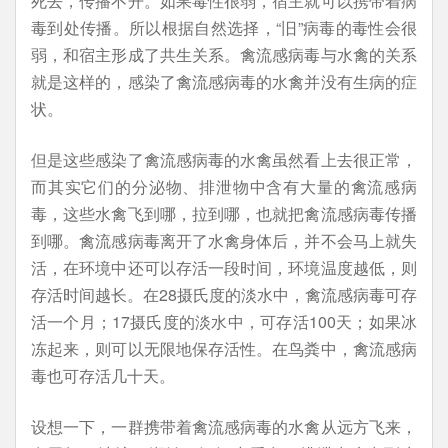
死去，传播不开。如果毒性很弱，宿主就可以携带着病
毒到处传播。所以根据自然选择，“旧”病毒的毒性会很
弱，和宿主形成了共生关系。禽流感病毒与水禽的关系
就是这样的，感染了禽流感病毒的水禽并没有生病的症
状。
但是这些感染了禽流感病毒的水禽虽然看上去很正常，
而其实它们的分泌物、排泄物中含有大量的禽流感病
毒，这些水禽飞到哪，拉到哪，也就把禽流感病毒传播
到哪。禽流感病毒离开了水禽身体后，并不会马上就失
活，在环境中还可以存活一段时间，环境温度越低，则
存活时间越长。在28摄氏度的淡水中，禽流感病毒可存
活一个月；17摄氏度的淡水中，可存活100天；如果冰
冻起来，则可以无限地保存活性。在鸟粪中，禽流感病
毒也可存活几十天。
设想一下，一群携带着禽流感病毒的水禽从远方飞来，