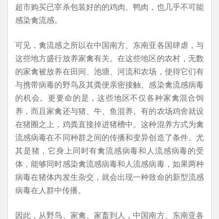
超市购买已宰杀包装好的的鸡肉、鸭肉，也几乎不可能
感染禽流感。
可见，禽流感之所以在中国南方、东南亚各国肆虐，与
这些地方盛行放养家禽有关。在这些地区的农村，无数
的家禽被放养在田间、池塘、河流和农场，使得它们有
与携带病毒的野鸟及其粪便亲密接触、感染禽流感病毒
的机会。更要命的是，这些地区不仅各种家禽混合饲
养，而且家禽还与猪、牛、鱼混养。有的农场鸡舍就设
在猪圈之上，鸡粪直接掉进猪槽中。这种混养方式为禽
流感病毒在不同种群之间的传播和变异创造了条件。尤
其是猪，它身上同时有禽流感病毒和人流感病毒的受
体，能够同时感染禽流感病毒和人流感病毒，如果两种
病毒在猪体内发生杂交，就会出现一种致命的新型流感
病毒在人群中传播。
因此，从野鸟、家禽、家畜到人，中国南方、东南亚各