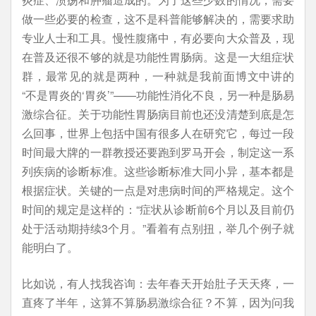
做一些必要的检查，这不是科普能够解决的，需要求助
专业人士和工具。慢性腹痛中，有必要向大众普及，现
在普及还很不够的就是功能性胃肠病。这是一大组症状
群，最常见的就是两种，一种就是我前面博文中讲的
“不是胃炎的‘胃炎’”——功能性消化不良，另一种是肠易
激综合征。关于功能性胃肠病目前也还没清楚到底是怎
么回事，世界上包括中国有很多人在研究它，每过一段
时间最大牌的一群教授还要跑到罗马开会，制定这一系
列疾病的诊断标准。这些诊断标准大同小异，基本都是
根据症状。关键的一点是对患病时间的严格规定。这个
时间的规定是这样的：“症状从诊断前6个月以及目前仍
处于活动期持续3个月。”看着有点别扭，举几个例子就
能明白了。
比如说，有人找我咨询：去年春天开始肚子天天疼，一
直疼了半年，这算不算肠易激综合征？不算，因为问我