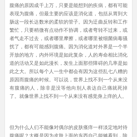
腹痛的原因成千上万，只要是能想到的疾病，都有可能
表现为腹痛，但最主要的应该是消化道，包括从胃到大
肠这一段长达数米的柔软的管子。因为迂曲反转和工作
繁忙，只要稍微有点动作不协调，或者弯转不过来，或
者气走不过去，或者哪里摩擦，或者哪里被细菌病毒骚
扰了，都有可能感到腹痛。因为消化道对外界是一个半
开放的地方，内外环境是如此复杂，人的寿命相比消化
道的活动又是如此漫长，发生上面那些障碍的几率是如
此之大。所以每个人一生中都会有因为这些乱七八糟的
原因而腹痛的时候。可以说，世界上找不到一个从来没
有腹痛的人，除非是没等他向别人表达自己痛就死掉
了。就像世界上找不到一个从来没有感觉身上痒的人。
但为什么人们不能像对偶尔的皮肤瘙痒一样淡定地对待
腹痛呢？大概是因为皮肤上面的东西自己能够看到，除