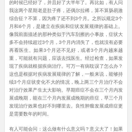
的时候已经好了，并且好了大半年了。再比如，有人问
我这两个星期老是肚子疼，还偶尔拉稀，算不算肠易激
综合征？不算，因为疼了还不到3个月。之所以规定3个
月和6个月，是建立在疾病和症状发展规律的基础上。
像我前面描述的那种类似于汽车刮擦的小事故，症状大
多不会持续超过3个月，3个月内消失了，也就没有必要
再看医生。如果3个月还不见好，或者3个月内越来越
重，可能就有问题，应该去找医生。经过检查，如果发
现了疾病就根据疾病治疗。可万一有病耽误了怎么办？
这也是根据对疾病发展规律的了解，一般来说，能够持
续3个月症状变化不大的情况，晚上两三个月治疗不会
对治疗效果产生太大影响。早期癌症不会在三个月内发
展成晚期，能在三个月内发展成晚期的癌症，早三个月
发现治疗效果也好不到哪里去。良性肿瘤发展成癌症更
是需要数年的时间。
有人可能会问：这么做有什么意义吗？意义大了！如果