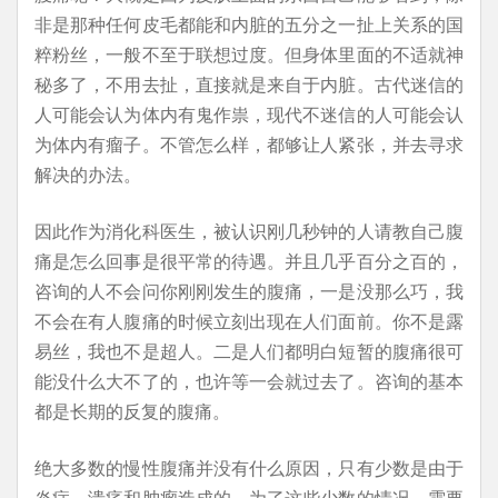
非是那种任何皮毛都能和内脏的五分之一扯上关系的国
粹粉丝，一般不至于联想过度。但身体里面的不适就神
秘多了，不用去扯，直接就是来自于内脏。古代迷信的
人可能会认为体内有鬼作祟，现代不迷信的人可能会认
为体内有瘤子。不管怎么样，都够让人紧张，并去寻求
解决的办法。
因此作为消化科医生，被认识刚几秒钟的人请教自己腹
痛是怎么回事是很平常的待遇。并且几乎百分之百的，
咨询的人不会问你刚刚发生的腹痛，一是没那么巧，我
不会在有人腹痛的时候立刻出现在人们面前。你不是露
易丝，我也不是超人。二是人们都明白短暂的腹痛很可
能没什么大不了的，也许等一会就过去了。咨询的基本
都是长期的反复的腹痛。
绝大多数的慢性腹痛并没有什么原因，只有少数是由于
炎症、溃疡和肿瘤造成的。为了这些少数的情况，需要