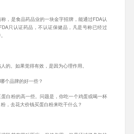
简称，是食品药品业的一块金字招牌，能通过FDA认
FDA只认证药品，不认证保健品，凡是号称已经过
传。
骗人的。如果觉得有效，是因为心理作用。
哪个品牌的好一些？
豆蛋白粉的高一些。问题是，你吃一个鸡蛋或喝一杯
白粉，去花大价钱买蛋白粉来吃干什么？