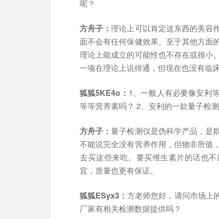
呢？
方舟子：
理论上可以肯定这东西的美容
面不会有任何保健效果。至于其他方面
理论上能成立的可能性也不存在或很小
一项在理论上说得通，但现在也没有临
狐狐5KE4o：
1、一般人有必要像安利
等等营养素吗？ 2、安利的一款量子检
方舟子：
量子检测仪是伪科学产品，是
不能说完全没有营养作用，但物非所值
去买这些来吃。要买维生素片的话也不
宜，质量也更有保证。
狐狐ESyx3：
方老师您好，请问市场上
厂家有相关检测数据提供吗？