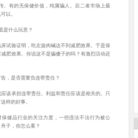
传。有的无保健价值，纯属骗人。后二者市场上最
也可以。
底是什么玩意？
临床试验证明，吃左旋肉碱达不到减肥效果。于是保
有减肥效果。你说这不是骗傻子的吗？有激烈活动还
。
广告，是否需要负连带责任？
就应该承担连带责任。利益和责任应该是相关的。只
有这样的好事。
对保健品行业的关注力度，一些违法不法行为被公
，舟子，你怎么看？