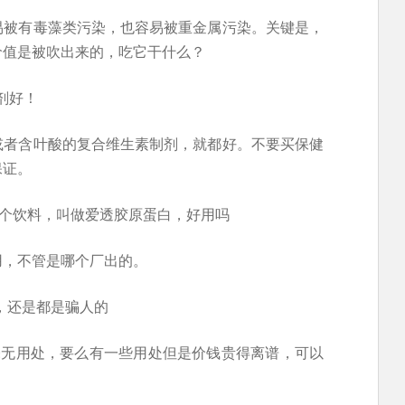
易被有毒藻类污染，也容易被重金属污染。关键是，
价值是被吹出来的，吃它干什么？
剂好！
或者含叶酸的复合维生素制剂，就都好。不要买保健
保证。
个饮料，叫做爱透胶原蛋白，好用吗
用，不管是哪个厂出的。
，还是都是骗人的
毫无用处，要么有一些用处但是价钱贵得离谱，可以