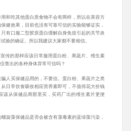
作用和吃其他蛋白质食物不会有两样，所以在美容方
的保健效果，目前也没有可靠可信的实验能够证实，
。只有口服二型胶原蛋白缓解自身免疫引起的关节炎
床试验的确证。所以我建议大家都不要相信。
等宣传的那样应该日常服用蛋白粉、果蔬片、维生素
测仪查出的各种身体异常可信吗？
欺骗人买保健品用的，不要信。蛋白粉、果蔬片之类
，从日常饮食吸收相应营养素即可，不值得花大价钱
应该从保健品商那里买，买药厂出的维生素片更便
的螺旋藻保健品是否会被含有藻毒素的蓝绿藻污染，