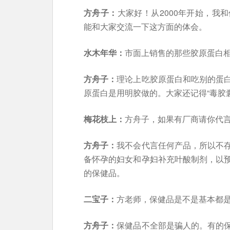
方舟子：
大家好！从2000年开始，我
能和大家交流一下这方面的体会。
水木年华：
市面上销售的那些胶原蛋白
方舟子：
理论上吃胶原蛋白和吃别的蛋
原蛋白是用明胶做的。大家还记得“毒胶
梅花枝上：
方舟子，如果有厂商请你代
方舟子：
我不会代言任何产品，所以不
备怀孕的妇女和孕妇补充叶酸制剂，以
的保健品。
二宝子：
方老师，保健品是不是基本都
方舟子：
保健品不全部是骗人的。有的