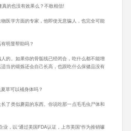
健真的也没有效果么？不敢相信!
生物医学方面的专家，他即使无意骗人，也完全可能
高有明显帮助吗？
骗人的。如果你的骨骺线已经闭合，吃什么都不能增
以适当的锻炼还会自己长高，也跟吃什么保健品没有
虫夏草可以補身体吗？
上长了类似蘑菇的东西。你说吃那一点毛毛虫尸体和
企业，以“通过美国FDA认证，上市美国”作为推销噱