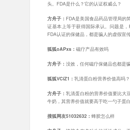
头。FDA是什么？它的认证权威么？
方舟子：
FDA是美国食品药品管理局的
证基本上等于获得国际承认。问题是，
FDA认证的保健品，都是骗人的虚假宣
狐狐oAPxs：
磁疗产品有效吗
方舟子：
没效，任何磁疗保健品也都是
狐狐VCiZ1：
乳清蛋白粉营养价值高吗？
方舟子：
乳清蛋白粉的营养价值要比大
牛奶，其营养价值就要高于吃一勺子蛋
搜狐网友51032632：
蜂胶怎么样