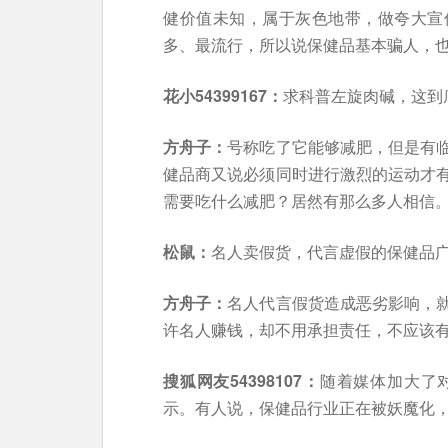
健价值未知，属于灰色地带，做夸大宣
多、最流行，所以说保健品基本骗人，
花小54399167：
求科普左旋肉碱，这到
方舟子：
号称吃了它能够减肥，但是有
健品商又说必须同时进行激烈的运动才
需要吃什么减肥？居然有那么多人相信
松鼠：
名人卖假货，代言虚假的保健品
方舟子：
名人代言假货造成恶劣影响，
许名人赚钱，却不用承担责任，不应该
搜狐网友54398107：
随着媒体加大了
示。有人说，保健品行业正在被妖魔化