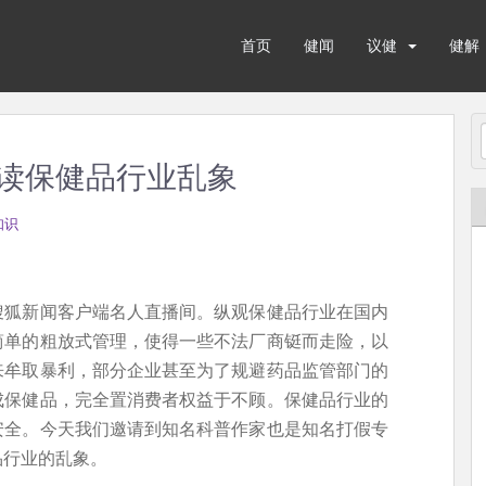
首页
健闻
议健
健解
读保健品行业乱象
知识
搜狐新闻客户端名人直播间。纵观保健品行业在国内
简单的粗放式管理，使得一些不法厂商铤而走险，以
来牟取暴利，部分企业甚至为了规避药品监管部门的
成保健品，完全置消费者权益于不顾。保健品行业的
安全。今天我们邀请到知名科普作家也是知名打假专
品行业的乱象。