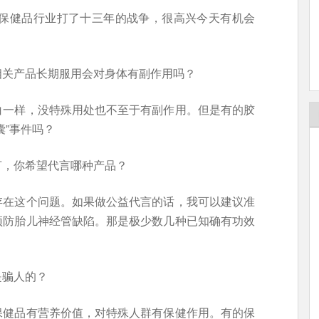
和保健品行业打了十三年的战争，很高兴今天有机会
相关产品长期服用会对身体有副作用吗？
白一样，没特殊用处也不至于有副作用。但是有的胶
囊”事件吗？
言，你希望代言哪种产品？
存在这个问题。如果做公益代言的话，我可以建议准
预防胎儿神经管缺陷。那是极少数几种已知确有功效
是骗人的？
保健品有营养价值，对特殊人群有保健作用。有的保