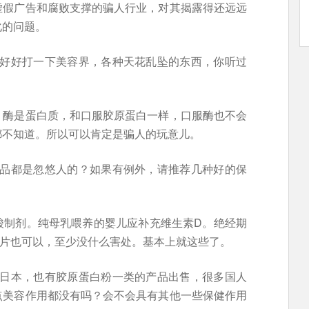
虚假广告和腐败支撑的骗人行业，对其揭露得还远远
化的问题。
好好打一下美容界，各种天花乱坠的东西，你听过
，酶是蛋白质，和口服胶原蛋白一样，口服酶也不会
都不知道。所以可以肯定是骗人的玩意儿。
品都是忽悠人的？如果有例外，请推荐几种好的保
酸制剂。纯母乳喂养的婴儿应补充维生素D。绝经期
素片也可以，至少没什么害处。基本上就这些了。
日本，也有胶原蛋白粉一类的产品出售，很多国人
点美容作用都没有吗？会不会具有其他一些保健作用