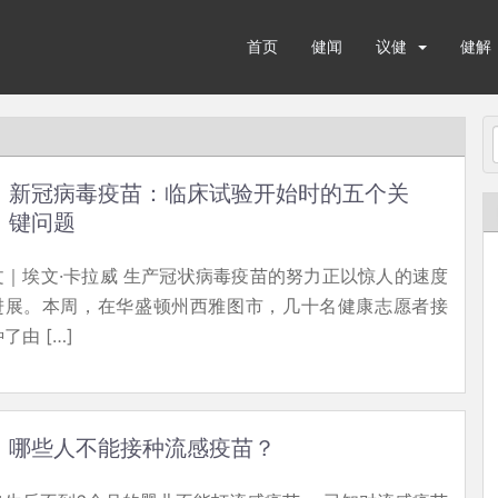
首页
健闻
议健
健解
新冠病毒疫苗：临床试验开始时的五个关
键问题
文｜埃文·卡拉威 生产冠状病毒疫苗的努力正以惊人的速度
进展。本周，在华盛顿州西雅图市，几十名健康志愿者接
了由 […]
哪些人不能接种流感疫苗？