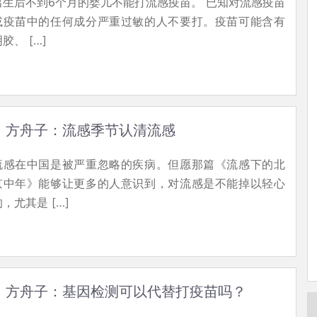
出生后不到6个月的婴儿不能打流感疫苗。 已知对流感疫苗
或疫苗中的任何成分严重过敏的人不要打。疫苗可能含有
胶、 […]
方舟子：流感季节认清流感
流感在中国是被严重忽略的疾病。但愿那篇《流感下的北
京中年》能够让更多的人意识到，对流感是不能掉以轻心
的，尤其是 […]
方舟子：基因检测可以代替打疫苗吗？