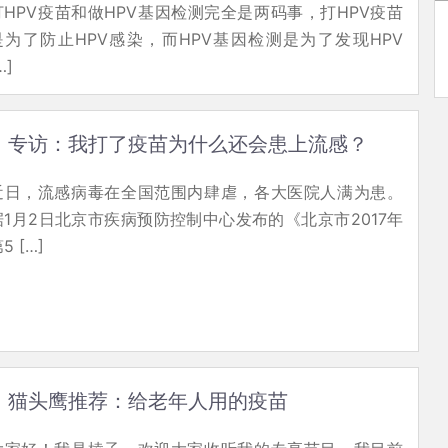
打HPV疫苗和做HPV基因检测完全是两码事，打HPV疫苗
是为了防止HPV感染，而HPV基因检测是为了发现HPV
…]
专访：我打了疫苗为什么还会患上流感？
近日，流感病毒在全国范围内肆虐，各大医院人满为患。
据1月2日北京市疾病预防控制中心发布的《北京市2017年
5 […]
猫头鹰推荐：给老年人用的疫苗