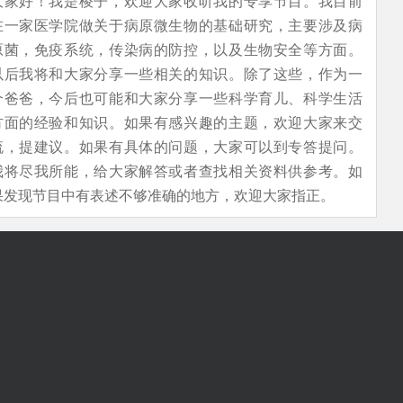
大家好！我是棱子，欢迎大家收听我的专享节目。我目前
在一家医学院做关于病原微生物的基础研究，主要涉及病
原菌，免疫系统，传染病的防控，以及生物安全等方面。
以后我将和大家分享一些相关的知识。除了这些，作为一
个爸爸，今后也可能和大家分享一些科学育儿、科学生活
方面的经验和知识。如果有感兴趣的主题，欢迎大家来交
流，提建议。如果有具体的问题，大家可以到专答提问。
我将尽我所能，给大家解答或者查找相关资料供参考。如
果发现节目中有表述不够准确的地方，欢迎大家指正。