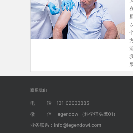
联系我们
电 话：131-02033885
微 信：legendowl（科学猫头鹰01）
业务联系：
info@legendowl.com