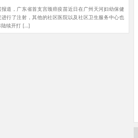
据报道，广东省首支宫颈癌疫苗近日在广州天河妇幼保健
院进行了注射，其他的社区医院以及社区卫生服务中心也
将陆续开打 […]