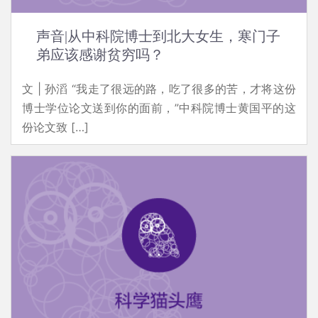
声音|从中科院博士到北大女生，寒门子
弟应该感谢贫穷吗？
文 | 孙滔 “我走了很远的路，吃了很多的苦，才将这份
博士学位论文送到你的面前，”中科院博士黄国平的这
份论文致 […]