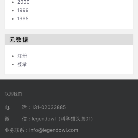
2000
1999
1995
元数据
注册
登录
联系我们
电 话：131-02033885
微 信：legendowl（科学猫头鹰01）
业务联系：
info@legendowl.com