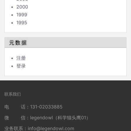
2000
1999
1995
元数据
注册
登录
联系我们
电 话：131-02033885
微 信：legendowl（科学猫头鹰01）
业务联系：
info@legendowl.com