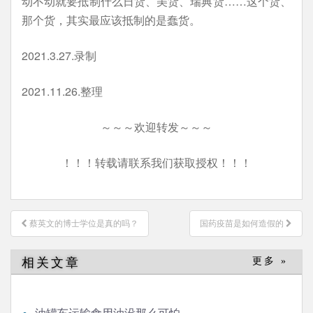
动不动就要抵制什么日货、美货、瑞典货……这个货、
那个货，其实最应该抵制的是蠢货。
2021.3.27.录制
2021.11.26.整理
～～～欢迎转发～～～
！！！转载请联系我们获取授权！！！
文
蔡英文的博士学位是真的吗？
国药疫苗是如何造假的
章
导
相关文章
更多 »
航