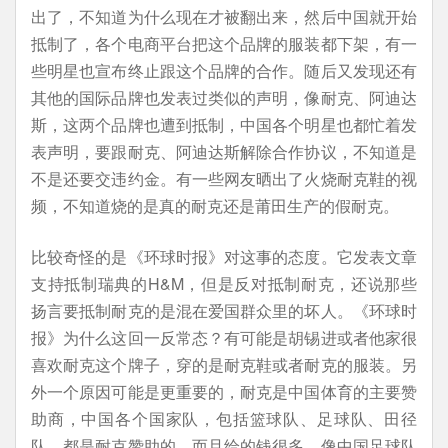
出了，不知道为什么现在才被翻出来，然后中国就开始
抵制了，各个电商平台把这个品牌的服装都下架，有一
些明星也宣布终止跟这个品牌的合作。随后又发现还有
其他的国际品牌也发表过类似的声明，像耐克、阿迪达
斯，这两个品牌也遭到抵制，中国各个明星也都忙着发
表声明，要跟耐克、阿迪达斯解除合作协议，不知道是
不是还要交违约金。有一些网友晒出了火烧耐克鞋的视
频，不知道烧的是真的耐克还是莆田生产的假耐克。
比较奇怪的是《环球时报》对这事的态度。它发表文章
支持抵制瑞典的H&M，但是反对抵制耐克，还说那些
扬言要抵制耐克的是混在爱国群众里的坏人。《环球时
报》为什么这回一反常态？有可能是胡锡进或者他家很
喜欢耐克这个牌子，穿的是耐克鞋或者耐克的服装。另
外一个原因可能是更重要的，耐克是中国体育的主要赞
助商，中国各个国家队，包括篮球队、足球队、田径
队，都是耐克赞助的，而且给的钱很多，像中国足球队