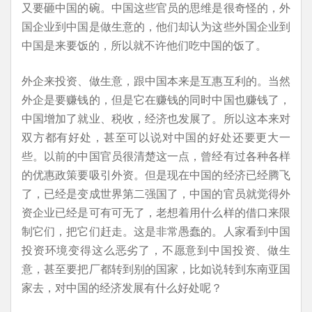
又要砸中国的碗。中国这些官员的思维是很奇怪的，外
国企业到中国是做生意的，他们却认为这些外国企业到
中国是来要饭的，所以就不许他们吃中国的饭了。
外企来投资、做生意，跟中国本来是互惠互利的。当然
外企是要赚钱的，但是它在赚钱的同时中国也赚钱了，
中国增加了就业、税收，经济也发展了。所以这本来对
双方都有好处，甚至可以说对中国的好处还要更大一
些。以前的中国官员很清楚这一点，曾经有过各种各样
的优惠政策要吸引外资。但是现在中国的经济已经腾飞
了，已经是变成世界第二强国了，中国的官员就觉得外
资企业已经是可有可无了，老想着用什么样的借口来限
制它们，把它们赶走。这是非常愚蠢的。人家看到中国
投资环境变得这么恶劣了，不愿意到中国投资、做生
意，甚至要把厂都转到别的国家，比如说转到东南亚国
家去，对中国的经济发展有什么好处呢？