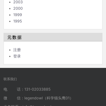
2003
2000
1999
1995
元数据
注册
登录
联系我们
电 话：131-02033885
微 信：legendowl（科学猫头鹰01）