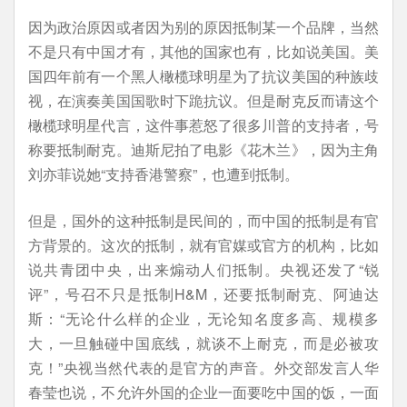
因为政治原因或者因为别的原因抵制某一个品牌，当然
不是只有中国才有，其他的国家也有，比如说美国。美
国四年前有一个黑人橄榄球明星为了抗议美国的种族歧
视，在演奏美国国歌时下跪抗议。但是耐克反而请这个
橄榄球明星代言，这件事惹怒了很多川普的支持者，号
称要抵制耐克。迪斯尼拍了电影《花木兰》，因为主角
刘亦菲说她“支持香港警察”，也遭到抵制。
但是，国外的这种抵制是民间的，而中国的抵制是有官
方背景的。这次的抵制，就有官媒或官方的机构，比如
说共青团中央，出来煽动人们抵制。央视还发了“锐
评”，号召不只是抵制H&M，还要抵制耐克、阿迪达
斯：“无论什么样的企业，无论知名度多高、规模多
大，一旦触碰中国底线，就谈不上耐克，而是必被攻
克！”央视当然代表的是官方的声音。外交部发言人华
春莹也说，不允许外国的企业一面要吃中国的饭，一面