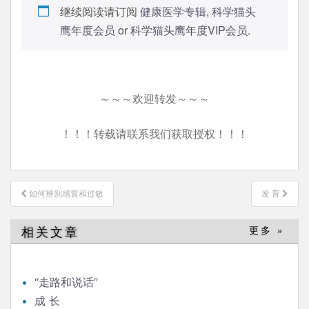
继续阅读请订阅
健康医学专辑
,
科学猫头
鹰年度会员
or
科学猫头鹰年度VIP会员
.
～～～欢迎转发～～～
！！！转载请联系我们获取授权！！！
文
如何辨别感冒和过敏
发 育
章
导
相关文章
更多 »
航
“走路和说话”
成 长