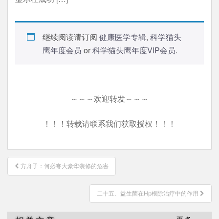
继续阅读请订阅
健康医学专辑
,
科学猫头
鹰年度会员
or
科学猫头鹰年度VIP会员
.
～～～欢迎转发～～～
！！！转载请联系我们获取授权！！！
文
方舟子：何必夸大豪华装修的危害
章
导
二十五、益生菌在Hp根除治疗中的作用
航