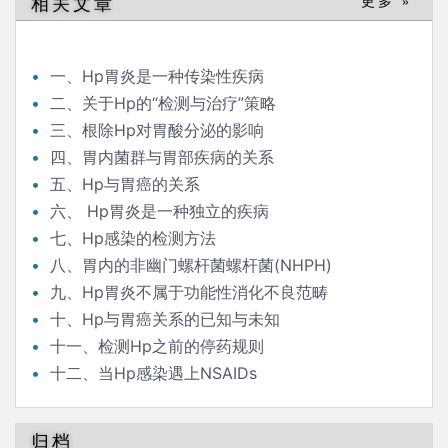
相关文章
更多 »
一、Hp胃炎是一种传染性疾病
二、关于Hp的“检测与治疗”策略
三、根除Hp对胃酸分泌的影响
四、胃内菌群与胃部疾病的关系
五、Hp与胃癌的关系
六、 Hp胃炎是一种独立的疾病
七、Hp感染的检测方法
八、胃内的非幽门螺杆菌螺杆菌(NHPH)
九、Hp胃炎不属于功能性消化不良范畴
十、Hp与胃癌关系的已知与未知
十一、检测Hp之前的停药规则
十二、当Hp感染遇上NSAIDs
归档