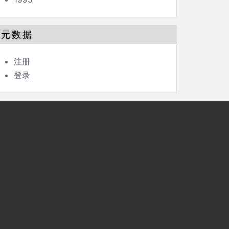
元数据
注册
登录