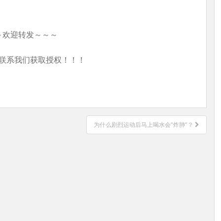
～欢迎转发～～～
联系我们获取授权！！！
为什么剧烈运动后马上喝水会“炸肺”？