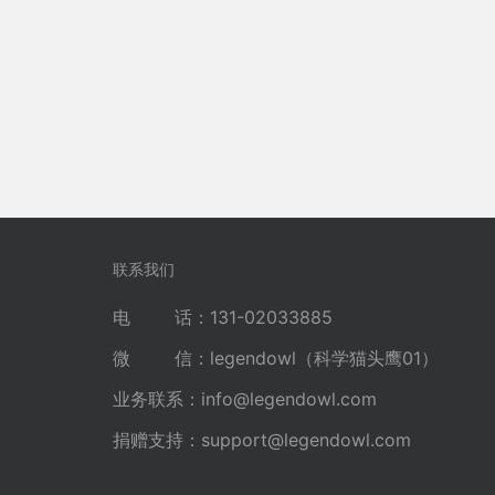
联系我们
电 话：131-02033885
微 信：legendowl（科学猫头鹰01）
业务联系：
info@legendowl.com
捐赠支持：
support@legendowl.com