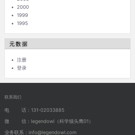
2000
1999
1995
元数据
注册
登录
联系我们
电 话：131-02033885
微 信：legendowl（科学猫头鹰01）
业务联系：
info@legendowl.com