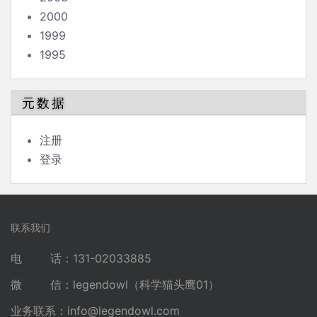
2000
1999
1995
元数据
注册
登录
联系我们
电 话：131-02033885
微 信：legendowl（科学猫头鹰01）
业务联系：
info@legendowl.com