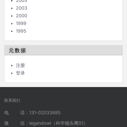
2005
2003
2000
1999
1995
元数据
注册
登录
联系我们
电 话：131-02033885
微 信：legendowl（科学猫头鹰01）