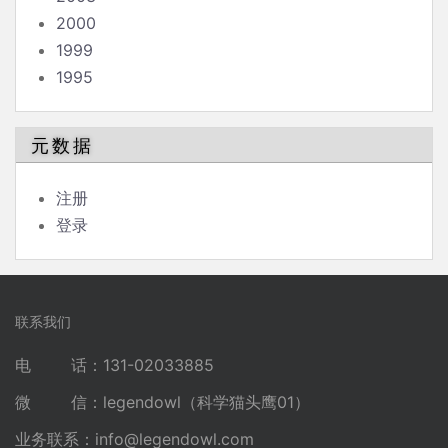
2000
1999
1995
元数据
注册
登录
联系我们
电 话：131-02033885
微 信：legendowl（科学猫头鹰01）
业务联系：
info@legendowl.com