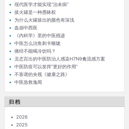
现代医学才能实现“治未病”
拔火罐是一种愚昧权
为什么火罐拔出的颜色有深浅
血崩中西医
《内科学》里的中医残迹
中医怎么治鱼刺卡喉咙
痛经不能喝冷饮吗？
丑态百出的中医防治人感染H7N9禽流感方案
中医防疫可以发挥“更好的作用”
不靠谱的央视《健康之路》
中医急救逸闻
归档
2026
2025