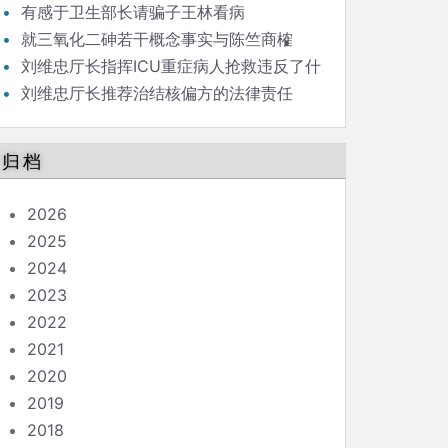
有感于卫生部长请骗子王林看病
就三氧化二砷若干概念事实与陈竺商榷
刘维忠厅长指挥ICU重症病人抢救违反了什
么
刘维忠厅长推荐治结核偏方的法律责任
归档
2026
2025
2024
2023
2022
2021
2020
2019
2018