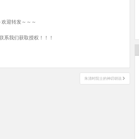
～欢迎转发～～～
联系我们获取授权！！！
朱清时院士的神叨胡说